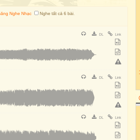
Nghe tất cả 6 bài.
DL
Link
DL
Link
DL
Link