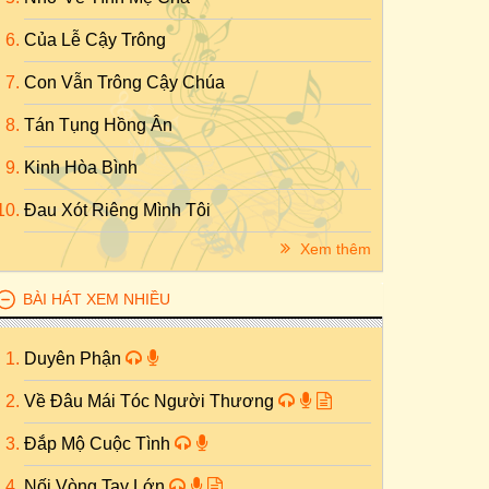
Của Lễ Cậy Trông
Con Vẫn Trông Cậy Chúa
Tán Tụng Hồng Ân
Kinh Hòa Bình
Đau Xót Riêng Mình Tôi
Xem thêm
BÀI HÁT XEM NHIỀU
Duyên Phận
Về Đâu Mái Tóc Người Thương
Đắp Mộ Cuộc Tình
Nối Vòng Tay Lớn