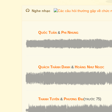
Nghe nhạc
Quốc Tuấn
&
Phi Nhung
Quách Thành Danh
&
Hoàng Như Ngọc
Thanh Tuyền
&
Phương Đại
(trước 75)