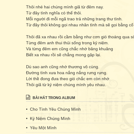
Thôi nhé hai chúng mình giã từ đêm nay.
Từ đây tình nghĩa có thế thôi.
Mỗi người đi mỗi ngã trao trả những trang thư tình.
Từ đây thôi không gọi nhau nhân tình mà sẽ gọi bằng cố
Thôi đã xa nhau rồi cầm bằng như cơn gió thoáng qua s
Từng đêm anh thui thủi sống trong kỷ niệm.
Và từng đêm em cũng chắc nhớ bâng khuâng
Biết xa nhau rồi sẽ chẳng mong gặp lại.
Dù sao anh cũng nhớ thương vô cùng.
Đường tình xưa hoa nắng nắng rưng rưng.
Lời thề đong đưa theo gió chắc em còn nhớ.
Thôi giã từ kỷ niệm chúng mình yêu nhau.
BÀI HÁT TRONG ALBUM
• Cho Tình Yêu Chúng Mình
• Kỷ Niệm Chúng Mình
• Yêu Một Mình