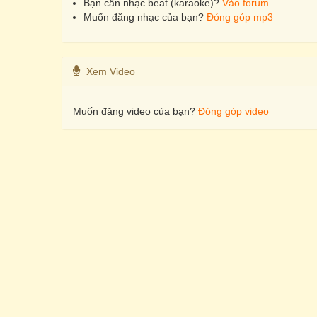
Bạn cần nhạc beat (karaoke)?
Vào forum
Muốn đăng nhạc của bạn?
Đóng góp mp3
Xem Video
Muốn đăng video của bạn?
Đóng góp video