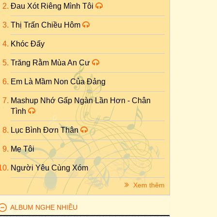
Đau Xót Riêng Mình Tôi
Thị Trấn Chiều Hôm
Khóc Đấy
Trăng Rằm Mùa An Cư
Em Là Mầm Non Của Đảng
Mashup Nhớ Gấp Ngàn Lần Hơn - Chân
Tình
Lục Bình Đơn Thân
Mẹ Tôi
Người Yêu Cùng Xóm
Xem thêm
ALBUM NGHE NHIỀU