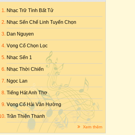
Nhạc Trữ Tình Bất Tử
Nhạc Sến Chế Linh Tuyển Chọn
Dan Nguyen
Vọng Cổ Chọn Lọc
Nhạc Sến 1
Nhạc Thời Chiến
Ngọc Lan
Tiếng Hát Anh Thơ
Vọng Cổ Hài Văn Hường
Trần Thiện Thanh
Xem thêm