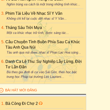
Nghìn trùng xa cách là một trong những tình khúc...
Phim Tài Liệu Về Nhạc Sĩ Y Vân
Không chỉ kể lại cuộc đời nhạc sĩ Y Vân...
Tháng Sáu Trời Mưa
Một ca khúc nhạc trữ tình, được sáng tác...
Câu Chuyện Tình Buồn Phía Sau Ca Khúc
Tàu Anh Qua Núi
Tàu anh qua núi được nhạc sĩ Phan Lạc Hoa sáng...
Danh Ca Lệ Thu: Sự Nghiệp Lẫy Lừng, Đời
Tư Lận Đận
Bà theo gia đình di cư vào Sài Gòn, theo học bậc
trung học Pháp tại trường Les Lauriers...
BÀI HÁT MỚI ĐĂNG
Bà Còng Đi Chợ 2