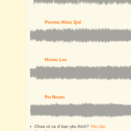
Phương Hồng Quế
Hương Lan
Phi Nhung
Chưa có ca sĩ bạn yêu thích?
Yêu cầu