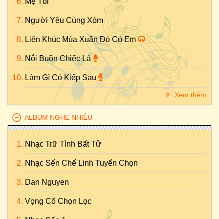
Mẹ Tôi
Người Yêu Cùng Xóm
Liên Khúc Mùa Xuân Đó Có Em
Nỗi Buồn Chiếc Lá
Làm Gì Có Kiếp Sau
Xem thêm
ALBUM NGHE NHIỀU
Nhạc Trữ Tình Bất Tử
Nhạc Sến Chế Linh Tuyển Chọn
Dan Nguyen
Vọng Cổ Chọn Lọc