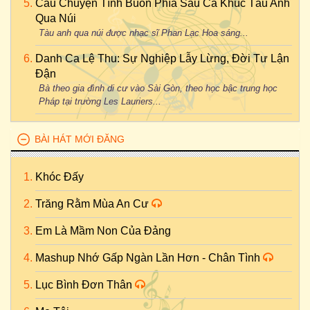
Câu Chuyện Tình Buồn Phía Sau Ca Khúc Tàu Anh
Qua Núi
Tàu anh qua núi được nhạc sĩ Phan Lạc Hoa sáng...
Danh Ca Lệ Thu: Sự Nghiệp Lẫy Lừng, Đời Tư Lận
Đận
Bà theo gia đình di cư vào Sài Gòn, theo học bậc trung học
Pháp tại trường Les Lauriers...
BÀI HÁT MỚI ĐĂNG
Khóc Đấy
Trăng Rằm Mùa An Cư
Em Là Mầm Non Của Đảng
Mashup Nhớ Gấp Ngàn Lần Hơn - Chân Tình
Lục Bình Đơn Thân