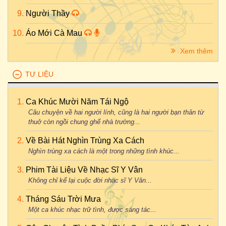
Người Thầy
Áo Mới Cà Mau
Xem thêm
TƯ LIỆU
Ca Khúc Mười Năm Tái Ngộ
Câu chuyện về hai người lính, cũng là hai người bạn thân từ
thuở còn ngồi chung ghế nhà trường...
Về Bài Hát Nghìn Trùng Xa Cách
Nghìn trùng xa cách là một trong những tình khúc...
Phim Tài Liệu Về Nhạc Sĩ Y Vân
Không chỉ kể lại cuộc đời nhạc sĩ Y Vân...
Tháng Sáu Trời Mưa
Một ca khúc nhạc trữ tình, được sáng tác...