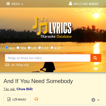
MENU
WELCOME
GUEST
ALL
TÊN
LỜI
C.SỸ
N.SỸ
Gõ Tiếng Việt
And If You Need Somebody
Tác giả:
Chưa Biết
LỜI NHẠC