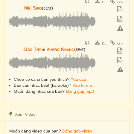
DL
Link
Mr. Siro
(beat)
DL
Link
Bảo Thy
&
Vương Khang
(beat)
Chưa có ca sĩ bạn yêu thích?
Yêu cầu
Bạn cần nhạc beat (karaoke)?
Vào forum
Muốn đăng nhạc của bạn?
Đóng góp mp3
Xem Video
Muốn đăng video của bạn?
Đóng góp video