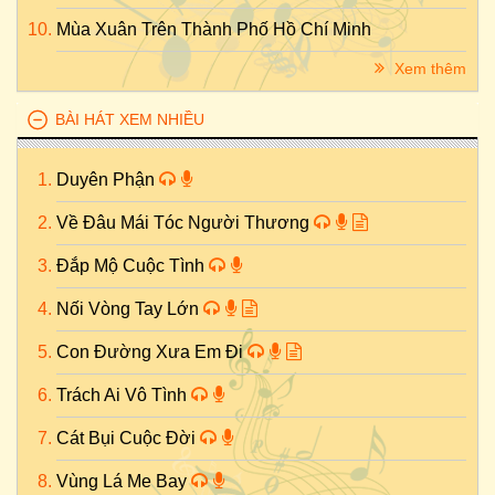
Mùa Xuân Trên Thành Phố Hồ Chí Minh
Xem thêm
BÀI HÁT XEM NHIỀU
Duyên Phận
Về Đâu Mái Tóc Người Thương
Đắp Mộ Cuộc Tình
Nối Vòng Tay Lớn
Con Đường Xưa Em Đi
Trách Ai Vô Tình
Cát Bụi Cuộc Đời
Vùng Lá Me Bay