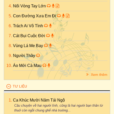
Nối Vòng Tay Lớn
Con Đường Xưa Em Đi
Trách Ai Vô Tình
Cát Bụi Cuộc Đời
Vùng Lá Me Bay
Người Thầy
Áo Mới Cà Mau
Xem thêm
TƯ LIỆU
Ca Khúc Mười Năm Tái Ngộ
Câu chuyện về hai người lính, cũng là hai người bạn thân từ
thuở còn ngồi chung ghế nhà trường...