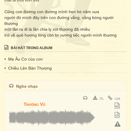
mất đi mọi tình thơ
Cũng con đường con đường mình hẹn hò năm xưa
người đó mình đây trên con đường vắng, vắng bóng người
thương
một lần ra đi là lần chia ly xót thương đã nhiều
trở về quê hương lòng còn tơ vương tiếc người mình thương
BÀI HÁT TRONG ALBUM
• Mẹ Âu Cơ của con
• Chiều Lên Bản Thượng
Nghe nhạc
DL
Link
Trường Vũ