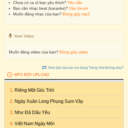
Chưa có ca sĩ bạn yêu thích?
Yêu cầu
Bạn cần nhạc beat (karaoke)?
Vào forum
Muốn đăng nhạc của bạn?
Đóng góp mp3
Xem Video
Muốn đăng video của bạn?
Đóng góp video
Xem bai hat nay noi dung Tieng Viet khong dau?
MP3 MỚI UPLOAD
Riêng Một Góc Trời
Ngày Xuân Long Phụng Sum Vầy
Như Đã Dấu Yêu
Việt Nam Ngày Mới