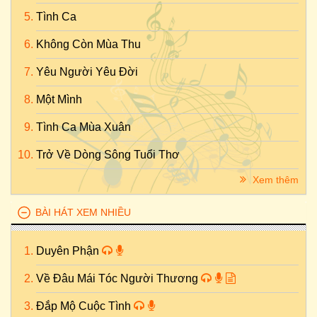
Tình Ca
Không Còn Mùa Thu
Yêu Người Yêu Đời
Một Mình
Tình Ca Mùa Xuân
Trở Về Dòng Sông Tuổi Thơ
Xem thêm
BÀI HÁT XEM NHIỀU
Duyên Phận
Về Đâu Mái Tóc Người Thương
Đắp Mộ Cuộc Tình