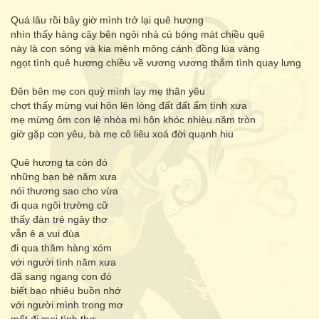
Quá lâu rồi bây giờ mình trở lại quê hương
nhìn thấy hàng cây bên ngôi nhà củ bóng mát chiều quê
này là con sông và kia mênh mông cánh đồng lúa vàng
ngọt tình quê hương chiều về vương vương thắm tình quay lưng
Đên bên mẹ con quỳ mình lạy mẹ thân yêu
chợt thấy mừng vui hôn lên lòng đất đất ấm tình xưa
mẹ mừng ôm con lệ nhòa mi hôn khóc nhièu năm tròn
giờ gặp con yêu, bà mẹ cô liêu xoá đời quạnh hiu
Quê hương ta còn đó
những bạn bè năm xưa
nói thương sao cho vừa
đi qua ngôi trường cữ
thấy đàn trẻ ngây thơ
vẫn ê a vui đùa
đi qua thăm hàng xóm
với người tình năm xưa
đã sang ngang con đò
biết bao nhiêu buồn nhớ
với người mình trong mơ