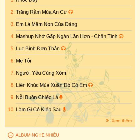
Trăng Rằm Mùa An Cư
Em Là Mầm Non Của Đảng
Mashup Nhớ Gấp Ngàn Lần Hơn - Chân Tình
Lục Bình Đơn Thân
Mẹ Tôi
Người Yêu Cùng Xóm
Liên Khúc Mùa Xuân Đó Có Em
Nỗi Buồn Chiếc Lá
Làm Gì Có Kiếp Sau
Xem thêm
ALBUM NGHE NHIỀU