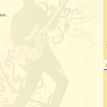
tình.