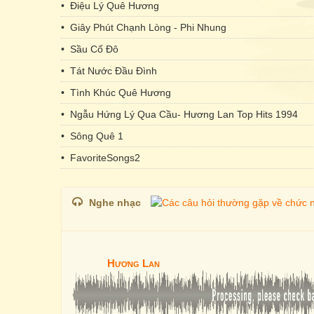
• Điệu Lý Quê Hương
• Giây Phút Chạnh Lòng - Phi Nhung
• Sầu Cố Đô
• Tát Nước Đầu Đình
• Tình Khúc Quê Hương
• Ngẫu Hứng Lý Qua Cầu- Hương Lan Top Hits 1994
• Sông Quê 1
• FavoriteSongs2
Nghe nhạc
Hương Lan