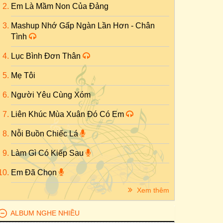
Em Là Mầm Non Của Đảng
Mashup Nhớ Gấp Ngàn Lần Hơn - Chân
Tình
Lục Bình Đơn Thân
Mẹ Tôi
Người Yêu Cùng Xóm
Liên Khúc Mùa Xuân Đó Có Em
Nỗi Buồn Chiếc Lá
Làm Gì Có Kiếp Sau
Em Đã Chọn
Xem thêm
ALBUM NGHE NHIỀU