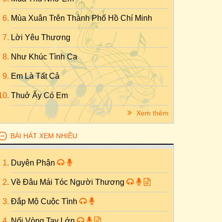
Mùa Xuân Trên Thành Phố Hồ Chí Minh
Lời Yêu Thương
Như Khúc Tình Ca
Em Là Tất Cả
Thuở Ấy Có Em
Xem thêm
BÀI HÁT XEM NHIỀU
Duyên Phận
Về Đâu Mái Tóc Người Thương
Đắp Mộ Cuộc Tình
Nối Vòng Tay Lớn