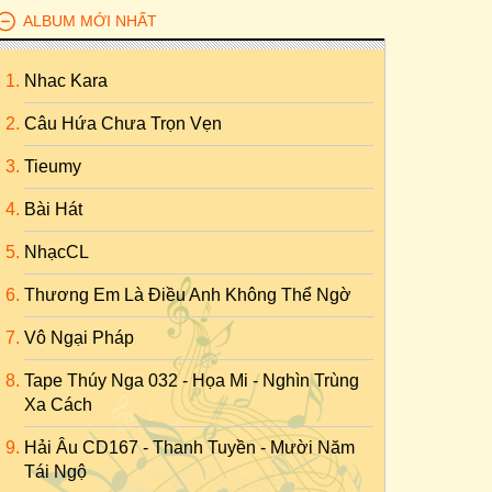
ALBUM MỚI NHẤT
Nhac Kara
Câu Hứa Chưa Trọn Vẹn
Tieumy
Bài Hát
NhạcCL
Thương Em Là Điều Anh Không Thể Ngờ
Vô Ngại Pháp
Tape Thúy Nga 032 - Họa Mi - Nghìn Trùng
Xa Cách
Hải Âu CD167 - Thanh Tuyền - Mười Năm
Tái Ngộ