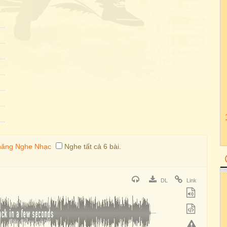
Nghe tất cả 6 bài.
DL
Link