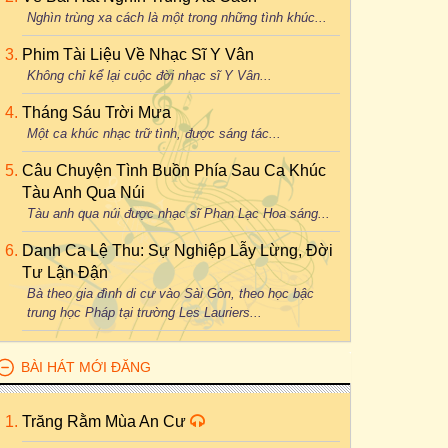
Nghìn trùng xa cách là một trong những tình khúc...
Phim Tài Liệu Về Nhạc Sĩ Y Vân
Không chỉ kể lại cuộc đời nhạc sĩ Y Vân...
Tháng Sáu Trời Mưa
Một ca khúc nhạc trữ tình, được sáng tác...
Câu Chuyện Tình Buồn Phía Sau Ca Khúc
Tàu Anh Qua Núi
Tàu anh qua núi được nhạc sĩ Phan Lạc Hoa sáng...
Danh Ca Lệ Thu: Sự Nghiệp Lẫy Lừng, Đời
Tư Lận Đận
Bà theo gia đình di cư vào Sài Gòn, theo học bậc
trung học Pháp tại trường Les Lauriers...
BÀI HÁT MỚI ĐĂNG
Trăng Rằm Mùa An Cư