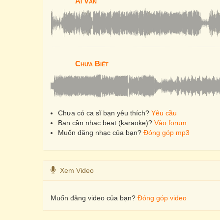
Ái Vân
Chưa Biết
Chưa có ca sĩ bạn yêu thích?
Yêu cầu
Bạn cần nhạc beat (karaoke)?
Vào forum
Muốn đăng nhạc của bạn?
Đóng góp mp3
Xem Video
Muốn đăng video của bạn?
Đóng góp video