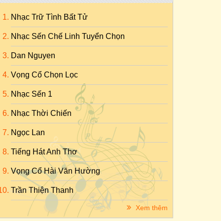
Nhạc Trữ Tình Bất Tử
Nhạc Sến Chế Linh Tuyển Chọn
Dan Nguyen
Vọng Cổ Chọn Lọc
Nhạc Sến 1
Nhạc Thời Chiến
Ngọc Lan
Tiếng Hát Anh Thơ
Vọng Cổ Hài Văn Hường
Trần Thiện Thanh
Xem thêm