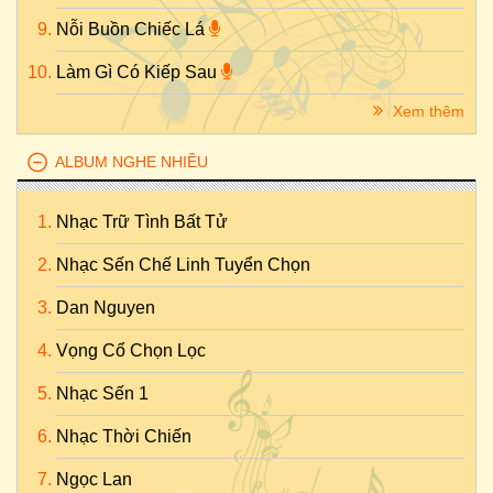
Nỗi Buồn Chiếc Lá
Làm Gì Có Kiếp Sau
Xem thêm
ALBUM NGHE NHIỀU
Nhạc Trữ Tình Bất Tử
Nhạc Sến Chế Linh Tuyển Chọn
Dan Nguyen
Vọng Cổ Chọn Lọc
Nhạc Sến 1
Nhạc Thời Chiến
Ngọc Lan