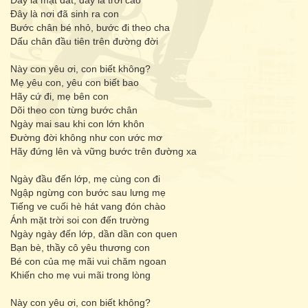
Đây là mặt đất, đây là trời cao
Đây là nơi đã sinh ra con
Bước chân bé nhỏ, bước đi theo cha
Dấu chân đầu tiên trên đường đời
Này con yêu ơi, con biết không?
Mẹ yêu con, yêu con biết bao
Hãy cứ đi, mẹ bên con
Dõi theo con từng bước chân
Ngày mai sau khi con lớn khôn
Đường đời không như con ước mơ
Hãy đứng lên và vững bước trên đường xa
Ngày đầu đến lớp, mẹ cùng con đi
Ngập ngừng con bước sau lưng mẹ
Tiếng ve cuối hè hát vang đón chào
Ánh mặt trời soi con đến trường
Ngày ngày đến lớp, dần dần con quen
Bạn bè, thầy cô yêu thương con
Bé con của mẹ mãi vui chăm ngoan
Khiến cho mẹ vui mãi trong lòng
Này con yêu ơi, con biết không?