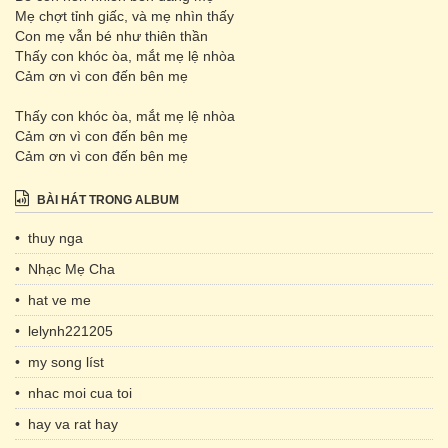
Mẹ chợt tỉnh giấc, và mẹ nhìn thấy
Con mẹ vẫn bé như thiên thần
Thấy con khóc òa, mắt mẹ lệ nhòa
Cảm ơn vì con đến bên mẹ
Thấy con khóc òa, mắt mẹ lệ nhòa
Cảm ơn vì con đến bên mẹ
Cảm ơn vì con đến bên mẹ
BÀI HÁT TRONG ALBUM
• thuy nga
• Nhạc Mẹ Cha
• hat ve me
• lelynh221205
• my song líst
• nhac moi cua toi
• hay va rat hay