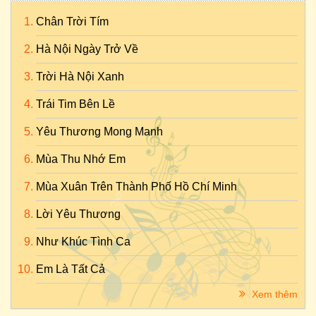
Chân Trời Tím
Hà Nội Ngày Trở Về
Trời Hà Nội Xanh
Trái Tim Bên Lề
Yêu Thương Mong Manh
Mùa Thu Nhớ Em
Mùa Xuân Trên Thành Phố Hồ Chí Minh
Lời Yêu Thương
Như Khúc Tình Ca
Em Là Tất Cả
Xem thêm