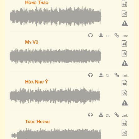
Hồng Thảo
DL
Link
My Vũ
DL
Link
Hứa Như Ý
DL
Link
Trúc Huỳnh