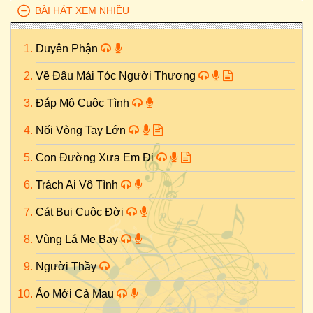
BÀI HÁT XEM NHIỀU
Duyên Phận
Về Đâu Mái Tóc Người Thương
Đắp Mộ Cuộc Tình
Nối Vòng Tay Lớn
Con Đường Xưa Em Đi
Trách Ai Vô Tình
Cát Bụi Cuộc Đời
Vùng Lá Me Bay
Người Thầy
Áo Mới Cà Mau