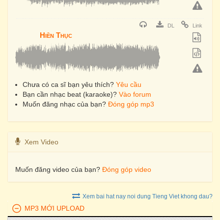
DL
Link
Hiền Thục
Chưa có ca sĩ bạn yêu thích?
Yêu cầu
Bạn cần nhạc beat (karaoke)?
Vào forum
Muốn đăng nhạc của bạn?
Đóng góp mp3
Xem Video
Muốn đăng video của bạn?
Đóng góp video
Xem bai hat nay noi dung Tieng Viet khong dau?
MP3 MỚI UPLOAD