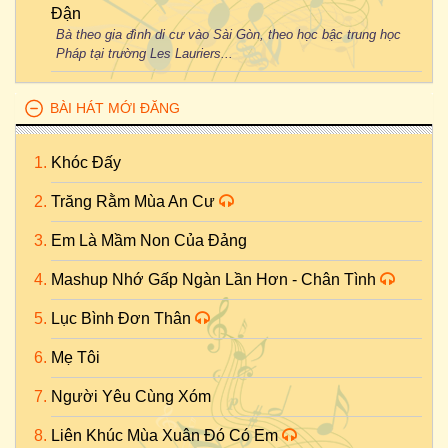
Đận
Bà theo gia đình di cư vào Sài Gòn, theo học bậc trung học
Pháp tại trường Les Lauriers...
BÀI HÁT MỚI ĐĂNG
Khóc Đấy
Trăng Rằm Mùa An Cư
Em Là Mầm Non Của Đảng
Mashup Nhớ Gấp Ngàn Lần Hơn - Chân Tình
Lục Bình Đơn Thân
Mẹ Tôi
Người Yêu Cùng Xóm
Liên Khúc Mùa Xuân Đó Có Em