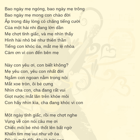
Bao ngày mẹ ngóng, bao ngày mẹ trông
Bao ngày mẹ mong con chào đời
Ấp trong đáy lòng có chăng tiếng cười
Của một hài nhi đang lớn dần
Mẹ chợt tỉnh giấc, và mẹ nhìn thấy
Hình hài nhỏ bé như thiên thần
Tiếng con khóc òa, mắt mẹ lệ nhòa
Cảm ơn vì con đến bên mẹ
Này con yêu ơi, con biết không?
Mẹ yêu con, yêu con nhất đời
Ngắm con ngoan nằm trong nôi
Mắt xoe tròn, ôi bé cưng
Nhìn cha con, cha đang rất vui
Giọt nước mắt lăn trên khóe môi
Con hãy nhìn kìa, cha đang khóc vì con
Một ngày tỉnh giấc, rồi mẹ chợt nghe
Vụng về con nói câu mẹ ơi
Chiếc môi bé nhỏ thốt lên bất ngờ
Khiến tim mẹ vui như vỡ òa