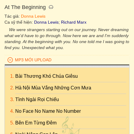
At The Beginning
Tác giả:
Donna Lewis
Ca sỹ thể hiện:
Donna Lewis
;
Richard Marx
We were strangers starting out on our journey. Never dreaming
what we'd have to go through. Now here we are and I'm suddenly
standing. At the beginning with you. No one told me I was going to
find you. Unexpected what you.
MP3 MỚI UPLOAD
Bài Thương Khó Chúa Giêsu
Hà Nội Mùa Vắng Những Cơn Mưa
Tình Ngài Rọi Chiếu
No Face No Name No Number
Bên Em Từng Đêm