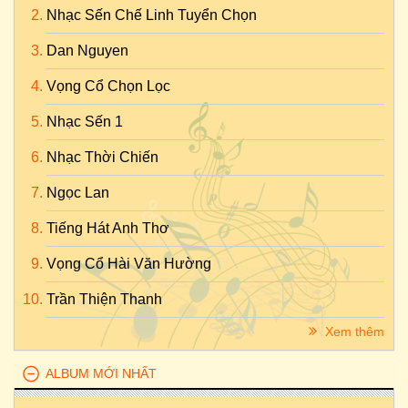
Nhạc Sến Chế Linh Tuyển Chọn
Dan Nguyen
Vọng Cổ Chọn Lọc
Nhạc Sến 1
Nhạc Thời Chiến
Ngọc Lan
Tiếng Hát Anh Thơ
Vọng Cổ Hài Văn Hường
Trần Thiện Thanh
Xem thêm
ALBUM MỚI NHẤT