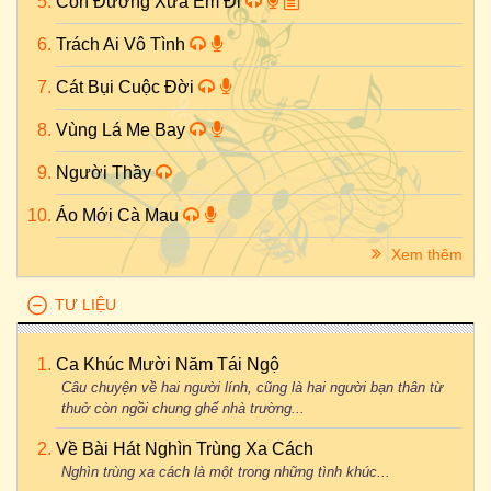
Con Đường Xưa Em Đi
Trách Ai Vô Tình
Cát Bụi Cuộc Đời
Vùng Lá Me Bay
Người Thầy
Áo Mới Cà Mau
Xem thêm
TƯ LIỆU
Ca Khúc Mười Năm Tái Ngộ
Câu chuyện về hai người lính, cũng là hai người bạn thân từ
thuở còn ngồi chung ghế nhà trường...
Về Bài Hát Nghìn Trùng Xa Cách
Nghìn trùng xa cách là một trong những tình khúc...