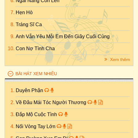
Ngài Nâng Con Lên
Hẹn Hò
Tráng Sĩ Ca
Anh Vẫn Yêu Mỗi Em Đến Giây Cuối Cùng
Con Nợ Tình Cha
Xem thêm
BÀI HÁT XEM NHIỀU
Duyên Phận
Về Đâu Mái Tóc Người Thương
Đắp Mộ Cuộc Tình
Nối Vòng Tay Lớn