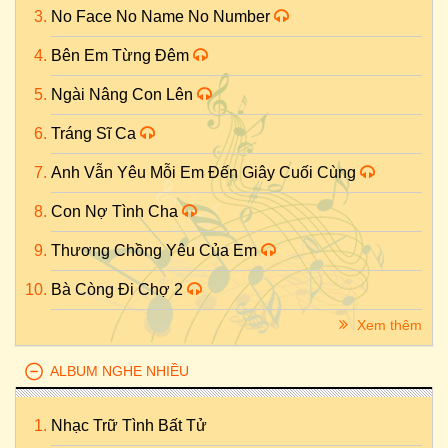
No Face No Name No Number
Bên Em Từng Đêm
Ngài Nâng Con Lên
Tráng Sĩ Ca
Anh Vẫn Yêu Mỗi Em Đến Giây Cuối Cùng
Con Nợ Tình Cha
Thương Chồng Yêu Của Em
Bà Còng Đi Chợ 2
Xem thêm
ALBUM NGHE NHIỀU
Nhạc Trữ Tình Bất Tử