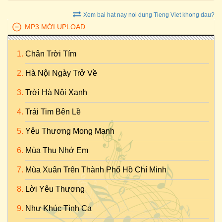
Xem bai hat nay noi dung Tieng Viet khong dau?
MP3 MỚI UPLOAD
Chân Trời Tím
Hà Nội Ngày Trở Về
Trời Hà Nội Xanh
Trái Tim Bên Lề
Yêu Thương Mong Manh
Mùa Thu Nhớ Em
Mùa Xuân Trên Thành Phố Hồ Chí Minh
Lời Yêu Thương
Như Khúc Tình Ca