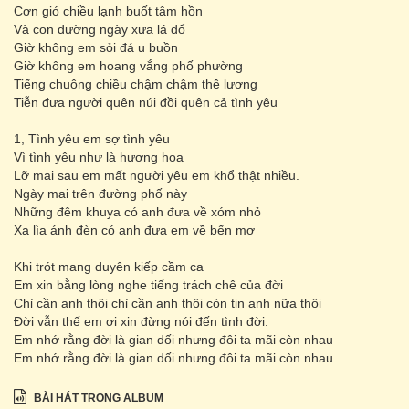
Cơn gió chiều lạnh buốt tâm hồn
Và con đường ngày xưa lá đổ
Giờ không em sỏi đá u buồn
Giờ không em hoang vắng phố phường
Tiếng chuông chiều chậm chậm thê lương
Tiễn đưa người quên núi đồi quên cả tình yêu
1, Tình yêu em sợ tình yêu
Vì tình yêu như là hương hoa
Lỡ mai sau em mất người yêu em khổ thật nhiều.
Ngày mai trên đường phố này
Những đêm khuya có anh đưa về xóm nhỏ
Xa lìa ánh đèn có anh đưa em về bến mơ
Khi trót mang duyên kiếp cầm ca
Em xin bằng lòng nghe tiếng trách chê của đời
Chỉ cần anh thôi chỉ cần anh thôi còn tin anh nữa thôi
Đời vẫn thế em ơi xin đừng nói đến tình đời.
Em nhớ rằng đời là gian dối nhưng đôi ta mãi còn nhau
Em nhớ rằng đời là gian dối nhưng đôi ta mãi còn nhau
BÀI HÁT TRONG ALBUM