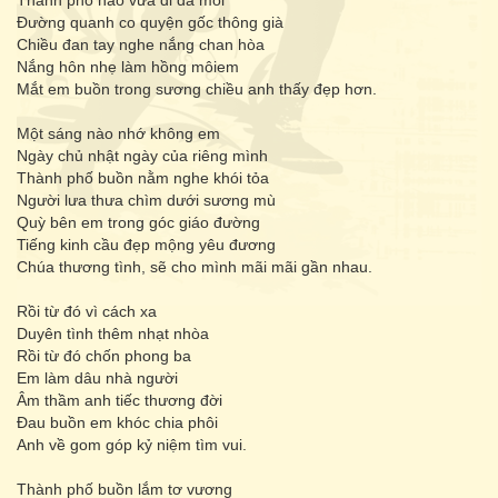
Thành phố nào vừa đi đã mỏi
Đường quanh co quyện gốc thông già
Chiều đan tay nghe nắng chan hòa
Nắng hôn nhẹ làm hồng môiem
Mắt em buồn trong sương chiều anh thấy đẹp hơn.
Một sáng nào nhớ không em
Ngày chủ nhật ngày của riêng mình
Thành phố buồn nằm nghe khói tỏa
Người lưa thưa chìm dưới sương mù
Quỳ bên em trong góc giáo đường
Tiếng kinh cầu đẹp mộng yêu đương
Chúa thương tình, sẽ cho mình mãi mãi gần nhau.
Rồi từ đó vì cách xa
Duyên tình thêm nhạt nhòa
Rồi từ đó chốn phong ba
Em làm dâu nhà người
Âm thầm anh tiếc thương đời
Đau buồn em khóc chia phôi
Anh về gom góp kỷ niệm tìm vui.
Thành phố buồn lắm tơ vương