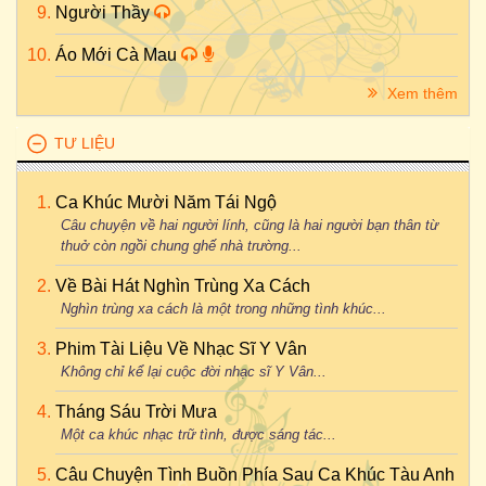
Người Thầy
Áo Mới Cà Mau
Xem thêm
TƯ LIỆU
Ca Khúc Mười Năm Tái Ngộ
Câu chuyện về hai người lính, cũng là hai người bạn thân từ
thuở còn ngồi chung ghế nhà trường...
Về Bài Hát Nghìn Trùng Xa Cách
Nghìn trùng xa cách là một trong những tình khúc...
Phim Tài Liệu Về Nhạc Sĩ Y Vân
Không chỉ kể lại cuộc đời nhạc sĩ Y Vân...
Tháng Sáu Trời Mưa
Một ca khúc nhạc trữ tình, được sáng tác...
Câu Chuyện Tình Buồn Phía Sau Ca Khúc Tàu Anh