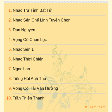
Nhạc Trữ Tình Bất Tử
Nhạc Sến Chế Linh Tuyển Chọn
Dan Nguyen
Vọng Cổ Chọn Lọc
Nhạc Sến 1
Nhạc Thời Chiến
Ngọc Lan
Tiếng Hát Anh Thơ
Vọng Cổ Hài Văn Hường
Trần Thiện Thanh
Xem thêm