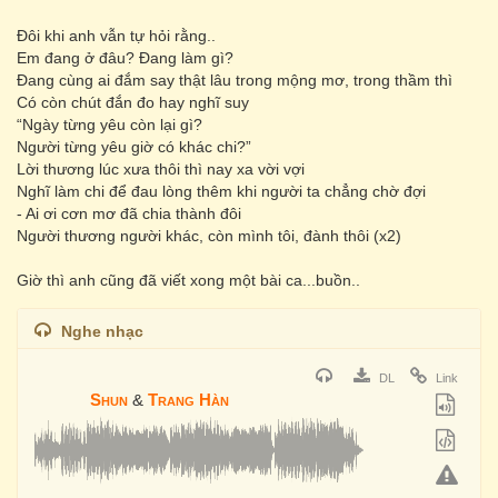
Đôi khi anh vẫn tự hỏi rằng..
Em đang ở đâu? Đang làm gì?
Đang cùng ai đắm say thật lâu trong mộng mơ, trong thầm thì
Có còn chút đắn đo hay nghĩ suy
“Ngày từng yêu còn lại gì?
Người từng yêu giờ có khác chi?”
Lời thương lúc xưa thôi thì nay xa vời vợi
Nghĩ làm chi để đau lòng thêm khi người ta chẳng chờ đợi
- Ai ơi cơn mơ đã chia thành đôi
Người thương người khác, còn mình tôi, đành thôi (x2)
Giờ thì anh cũng đã viết xong một bài ca...buồn..
Nghe nhạc
DL
Link
Shun
&
Trang Hàn