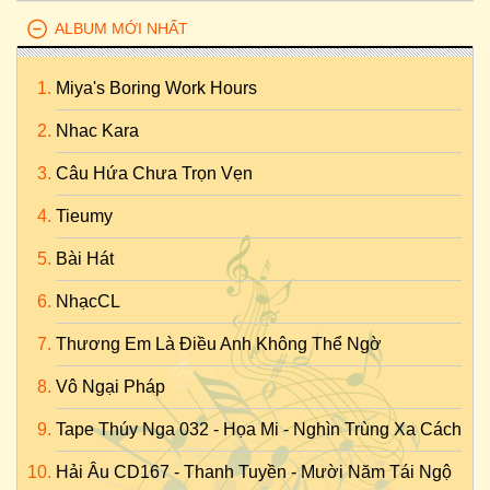
ALBUM MỚI NHẤT
Miya's Boring Work Hours
Nhac Kara
Câu Hứa Chưa Trọn Vẹn
Tieumy
Bài Hát
NhạcCL
Thương Em Là Điều Anh Không Thể Ngờ
Vô Ngại Pháp
Tape Thúy Nga 032 - Họa Mi - Nghìn Trùng Xa Cách
Hải Âu CD167 - Thanh Tuyền - Mười Năm Tái Ngộ