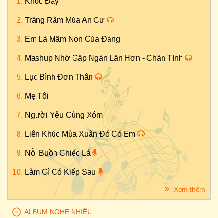
Khóc Đấy
Trăng Rằm Mùa An Cư
Em Là Mầm Non Của Đảng
Mashup Nhớ Gấp Ngàn Lần Hơn - Chân Tình
Lục Bình Đơn Thân
Mẹ Tôi
Người Yêu Cùng Xóm
Liên Khúc Mùa Xuân Đó Có Em
Nỗi Buồn Chiếc Lá
Làm Gì Có Kiếp Sau
Xem thêm
ALBUM NGHE NHIỀU