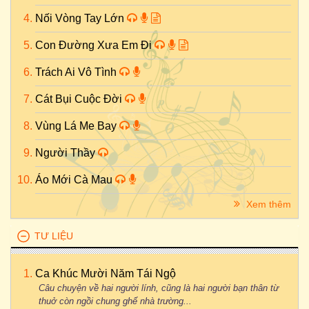
Nối Vòng Tay Lớn
Con Đường Xưa Em Đi
Trách Ai Vô Tình
Cát Bụi Cuộc Đời
Vùng Lá Me Bay
Người Thầy
Áo Mới Cà Mau
Xem thêm
TƯ LIỆU
Ca Khúc Mười Năm Tái Ngộ
Câu chuyện về hai người lính, cũng là hai người bạn thân từ
thuở còn ngồi chung ghế nhà trường...