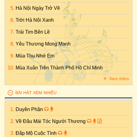
Hà Nội Ngày Trở Về
Trời Hà Nội Xanh
Trái Tim Bên Lề
Yêu Thương Mong Manh
Mùa Thu Nhớ Em
Mùa Xuân Trên Thành Phố Hồ Chí Minh
Xem thêm
BÀI HÁT XEM NHIỀU
Duyên Phận
Về Đâu Mái Tóc Người Thương
Đắp Mộ Cuộc Tình