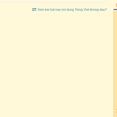
Xem bai hat nay noi dung Tieng Viet khong dau?