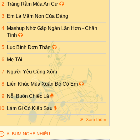
Trăng Rằm Mùa An Cư
Em Là Mầm Non Của Đảng
Mashup Nhớ Gấp Ngàn Lần Hơn - Chân
Tình
Lục Bình Đơn Thân
Mẹ Tôi
Người Yêu Cùng Xóm
Liên Khúc Mùa Xuân Đó Có Em
Nỗi Buồn Chiếc Lá
Làm Gì Có Kiếp Sau
Xem thêm
ALBUM NGHE NHIỀU