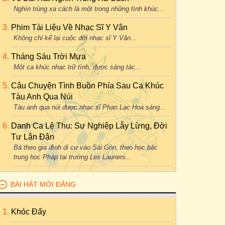
Nghìn trùng xa cách là một trong những tình khúc...
Phim Tài Liệu Về Nhạc Sĩ Y Vân
Không chỉ kể lại cuộc đời nhạc sĩ Y Vân...
Tháng Sáu Trời Mưa
Một ca khúc nhạc trữ tình, được sáng tác...
Câu Chuyện Tình Buồn Phía Sau Ca Khúc
Tàu Anh Qua Núi
Tàu anh qua núi được nhạc sĩ Phan Lạc Hoa sáng...
Danh Ca Lệ Thu: Sự Nghiệp Lẫy Lừng, Đời
Tư Lận Đận
Bà theo gia đình di cư vào Sài Gòn, theo học bậc
trung học Pháp tại trường Les Lauriers...
BÀI HÁT MỚI ĐĂNG
Khóc Đấy