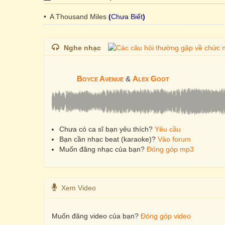
• A Thousand Miles
(
Chưa Biết
)
Nghe nhạc
Boyce Avenue
&
Alex Goot
Chưa có ca sĩ bạn yêu thích?
Yêu cầu
Bạn cần nhạc beat (karaoke)?
Vào forum
Muốn đăng nhạc của bạn?
Đóng góp mp3
Xem Video
Muốn đăng video của bạn?
Đóng góp video