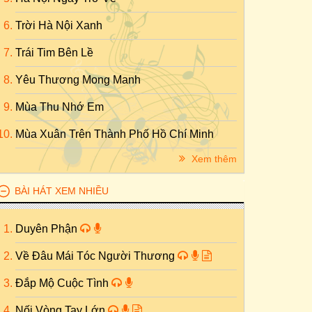
Trời Hà Nội Xanh
Trái Tim Bên Lề
Yêu Thương Mong Manh
Mùa Thu Nhớ Em
Mùa Xuân Trên Thành Phố Hồ Chí Minh
Xem thêm
BÀI HÁT XEM NHIỀU
Duyên Phận
Về Đâu Mái Tóc Người Thương
Đắp Mộ Cuộc Tình
Nối Vòng Tay Lớn