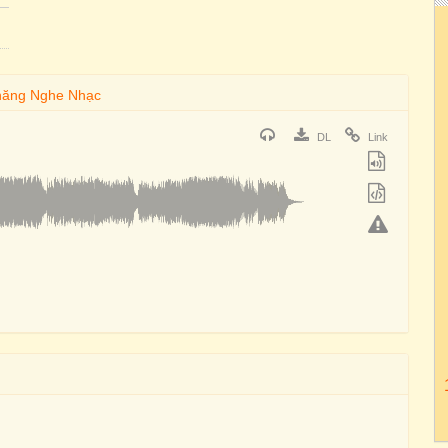
DL
Link