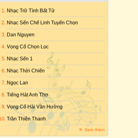
Nhạc Trữ Tình Bất Tử
Nhạc Sến Chế Linh Tuyển Chọn
Dan Nguyen
Vọng Cổ Chọn Lọc
Nhạc Sến 1
Nhạc Thời Chiến
Ngọc Lan
Tiếng Hát Anh Thơ
Vọng Cổ Hài Văn Hường
Trần Thiện Thanh
Xem thêm