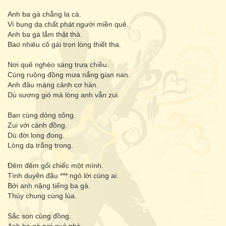
Anh ba gà chẳng la cà.
Vì bụng dạ chất phát người miền quê.
Anh ba gà lắm thật thà.
Bao nhiêu cô gái trọn lòng thiết tha.
Nơi quê nghèo sáng trưa chiều.
Cùng ruộng đồng mưa nắng gian nan.
Anh đâu màng cảnh cơ hàn.
Dù sương gió mà lòng anh vẫn zui.
Bạn cùng dòng sông.
Zui với cánh đồng.
Dù đời long đong.
Lòng dạ trắng trong.
Đêm đêm gối chiếc một mình.
Tình duyên đâu *** ngỏ lời cùng ai.
Bởi anh nặng tiếng ba gà.
Thủy chung cùng lúa.
Sắc son cùng đồng.