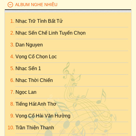
ALBUM NGHE NHIỀU
Nhạc Trữ Tình Bất Tử
Nhạc Sến Chế Linh Tuyển Chọn
Dan Nguyen
Vọng Cổ Chọn Lọc
Nhạc Sến 1
Nhạc Thời Chiến
Ngọc Lan
Tiếng Hát Anh Thơ
Vọng Cổ Hài Văn Hường
Trần Thiện Thanh