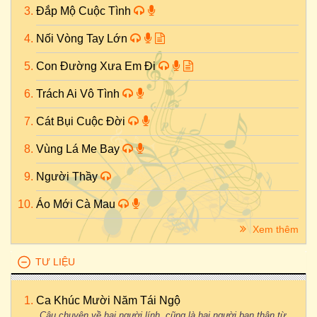
Đắp Mộ Cuộc Tình
Nối Vòng Tay Lớn
Con Đường Xưa Em Đi
Trách Ai Vô Tình
Cát Bụi Cuộc Đời
Vùng Lá Me Bay
Người Thầy
Áo Mới Cà Mau
Xem thêm
TƯ LIỆU
Ca Khúc Mười Năm Tái Ngộ
Câu chuyện về hai người lính, cũng là hai người bạn thân từ