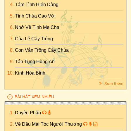
Tâm Tình Hiến Dâng
Tình Chúa Cao Vời
Nhớ Về Tình Mẹ Cha
Của Lễ Cậy Trông
Con Vẫn Trông Cậy Chúa
Tán Tụng Hồng Ân
Kinh Hòa Bình
Xem thêm
BÀI HÁT XEM NHIỀU
Duyên Phận
Về Đâu Mái Tóc Người Thương