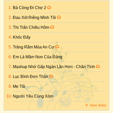
Bà Còng Đi Chợ 2
Đau Xót Riêng Mình Tôi
Thị Trấn Chiều Hôm
Khóc Đấy
Trăng Rằm Mùa An Cư
Em Là Mầm Non Của Đảng
Mashup Nhớ Gấp Ngàn Lần Hơn - Chân Tình
Lục Bình Đơn Thân
Mẹ Tôi
Người Yêu Cùng Xóm
Xem thêm