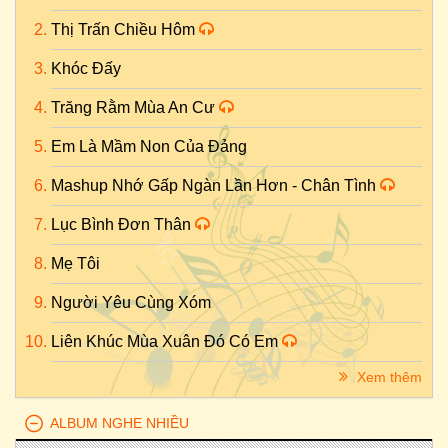
Thị Trấn Chiều Hôm
Khóc Đấy
Trăng Rằm Mùa An Cư
Em Là Mầm Non Của Đảng
Mashup Nhớ Gấp Ngàn Lần Hơn - Chân Tình
Lục Bình Đơn Thân
Mẹ Tôi
Người Yêu Cùng Xóm
Liên Khúc Mùa Xuân Đó Có Em
Xem thêm
ALBUM NGHE NHIỀU