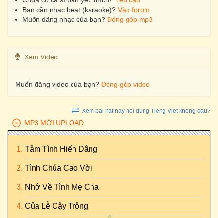
Chưa có ca sĩ bạn yêu thích?
Yêu cầu
Bạn cần nhạc beat (karaoke)?
Vào forum
Muốn đăng nhạc của bạn?
Đóng góp mp3
Xem Video
Muốn đăng video của bạn?
Đóng góp video
Xem bai hat nay noi dung Tieng Viet khong dau?
MP3 MỚI UPLOAD
Tâm Tình Hiến Dâng
Tình Chúa Cao Vời
Nhớ Về Tình Mẹ Cha
Của Lễ Cậy Trông