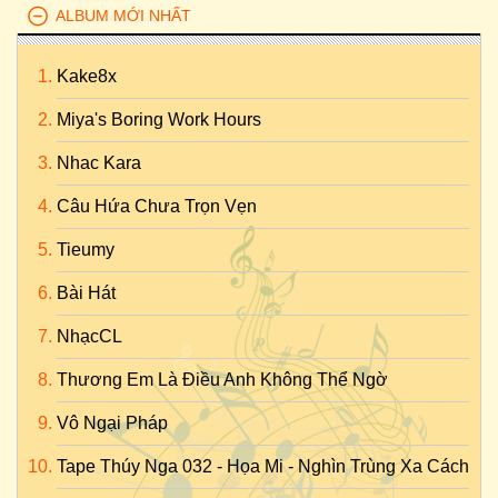
ALBUM MỚI NHẤT
Kake8x
Miya's Boring Work Hours
Nhac Kara
Câu Hứa Chưa Trọn Vẹn
Tieumy
Bài Hát
NhạcCL
Thương Em Là Điều Anh Không Thể Ngờ
Vô Ngại Pháp
Tape Thúy Nga 032 - Họa Mi - Nghìn Trùng Xa Cách