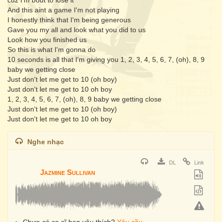
cuz I'm bout to lose it
And this aint a game I'm not playing
I honestly think that I'm being generous
Gave you my all and look what you did to us
Look how you finished us
So this is what I'm gonna do
10 seconds is all that I'm giving you 1, 2, 3, 4, 5, 6, 7, (oh), 8, 9
baby we getting close
Just don't let me get to 10 (oh boy)
Just don't let me get to 10 oh boy
1, 2, 3, 4, 5, 6, 7, (oh), 8, 9 baby we getting close
Just don't let me get to 10 (oh boy)
Just don't let me get to 10 oh boy
Nghe nhạc
DL
Link
Jazmine Sullivan