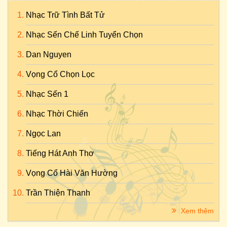
Nhạc Trữ Tình Bất Tử
Nhạc Sến Chế Linh Tuyển Chọn
Dan Nguyen
Vọng Cổ Chọn Lọc
Nhạc Sến 1
Nhạc Thời Chiến
Ngọc Lan
Tiếng Hát Anh Thơ
Vọng Cổ Hài Văn Hường
Trần Thiện Thanh
Xem thêm