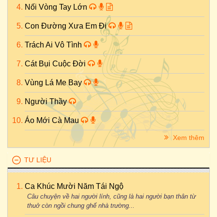
Nối Vòng Tay Lớn
Con Đường Xưa Em Đi
Trách Ai Vô Tình
Cát Bụi Cuộc Đời
Vùng Lá Me Bay
Người Thầy
Áo Mới Cà Mau
Xem thêm
TƯ LIỆU
Ca Khúc Mười Năm Tái Ngộ
Câu chuyện về hai người lính, cũng là hai người bạn thân từ
thuở còn ngồi chung ghế nhà trường...