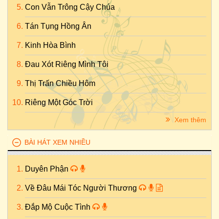
Con Vẫn Trông Cậy Chúa
Tán Tụng Hồng Ân
Kinh Hòa Bình
Đau Xót Riêng Mình Tôi
Thị Trấn Chiều Hôm
Riêng Một Góc Trời
Xem thêm
BÀI HÁT XEM NHIỀU
Duyên Phận
Về Đâu Mái Tóc Người Thương
Đắp Mộ Cuộc Tình