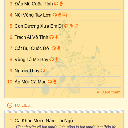
Đắp Mộ Cuộc Tình
Nối Vòng Tay Lớn
Con Đường Xưa Em Đi
Trách Ai Vô Tình
Cát Bụi Cuộc Đời
Vùng Lá Me Bay
Người Thầy
Áo Mới Cà Mau
Xem thêm
TƯ LIỆU
Ca Khúc Mười Năm Tái Ngộ
Câu chuyện về hai người lính, cũng là hai người bạn thân từ