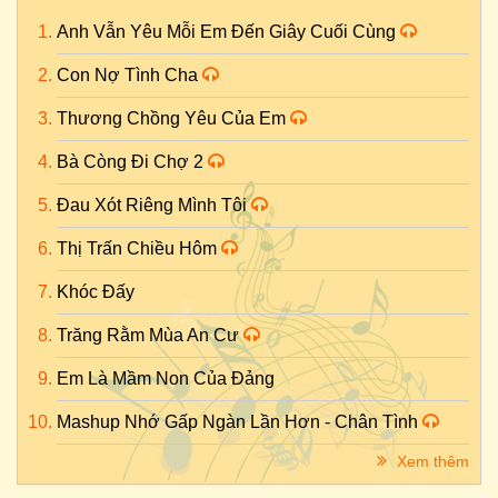
Anh Vẫn Yêu Mỗi Em Đến Giây Cuối Cùng
Con Nợ Tình Cha
Thương Chồng Yêu Của Em
Bà Còng Đi Chợ 2
Đau Xót Riêng Mình Tôi
Thị Trấn Chiều Hôm
Khóc Đấy
Trăng Rằm Mùa An Cư
Em Là Mầm Non Của Đảng
Mashup Nhớ Gấp Ngàn Lần Hơn - Chân Tình
Xem thêm