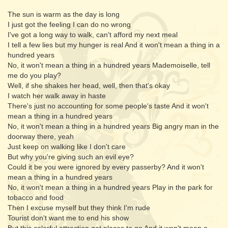
The sun is warm as the day is long
I just got the feeling I can do no wrong
I've got a long way to walk, can't afford my next meal
I tell a few lies but my hunger is real And it won't mean a thing in a
hundred years
No, it won't mean a thing in a hundred years Mademoiselle, tell
me do you play?
Well, if she shakes her head, well, then that's okay
I watch her walk away in haste
There's just no accounting for some people's taste And it won't
mean a thing in a hundred years
No, it won't mean a thing in a hundred years Big angry man in the
doorway there, yeah
Just keep on walking like I don't care
But why you're giving such an evil eye?
Could it be you were ignored by every passerby? And it won't
mean a thing in a hundred years
No, it won't mean a thing in a hundred years Play in the park for
tobacco and food
Then I excuse myself but they think I'm rude
Tourist don't want me to end his show