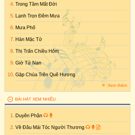
Trong Tầm Mắt Đời
Lạnh Trọn Đêm Mưa
Mưa Phố
Hàn Mặc Tử
Thị Trấn Chiều Hôm
Giờ Tử Nạn
Gặp Chúa Trên Quê Hương
Xem thêm
BÀI HÁT XEM NHIỀU
Duyên Phận
Về Đâu Mái Tóc Người Thương