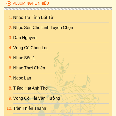
ALBUM NGHE NHIỀU
Nhạc Trữ Tình Bất Tử
Nhạc Sến Chế Linh Tuyển Chọn
Dan Nguyen
Vọng Cổ Chọn Lọc
Nhạc Sến 1
Nhạc Thời Chiến
Ngọc Lan
Tiếng Hát Anh Thơ
Vọng Cổ Hài Văn Hường
Trần Thiện Thanh