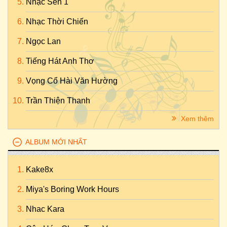
Nhạc Sến 1
Nhạc Thời Chiến
Ngọc Lan
Tiếng Hát Anh Thơ
Vọng Cổ Hài Văn Hường
Trần Thiện Thanh
Xem thêm
ALBUM MỚI NHẤT
Kake8x
Miya's Boring Work Hours
Nhac Kara