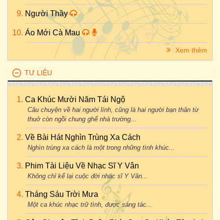
Người Thầy
Áo Mới Cà Mau
Xem thêm
TƯ LIỆU
Ca Khúc Mười Năm Tái Ngộ
Câu chuyện về hai người lính, cũng là hai người bạn thân từ
thuở còn ngồi chung ghế nhà trường...
Về Bài Hát Nghìn Trùng Xa Cách
Nghìn trùng xa cách là một trong những tình khúc...
Phim Tài Liệu Về Nhạc Sĩ Y Vân
Không chỉ kể lại cuộc đời nhạc sĩ Y Vân...
Tháng Sáu Trời Mưa
Một ca khúc nhạc trữ tình, được sáng tác...