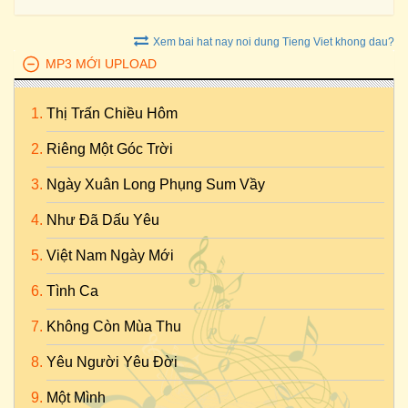
Xem bai hat nay noi dung Tieng Viet khong dau?
MP3 MỚI UPLOAD
Thị Trấn Chiều Hôm
Riêng Một Góc Trời
Ngày Xuân Long Phụng Sum Vầy
Như Đã Dấu Yêu
Việt Nam Ngày Mới
Tình Ca
Không Còn Mùa Thu
Yêu Người Yêu Đời
Một Mình