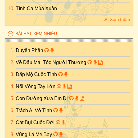
Tình Ca Mùa Xuân
Xem thêm
BÀI HÁT XEM NHIỀU
Duyên Phận
Về Đâu Mái Tóc Người Thương
Đắp Mộ Cuộc Tình
Nối Vòng Tay Lớn
Con Đường Xưa Em Đi
Trách Ai Vô Tình
Cát Bụi Cuộc Đời
Vùng Lá Me Bay