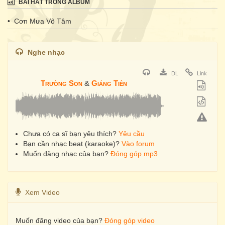
BÀI HÁT TRONG ALBUM
• Cơn Mưa Vô Tâm
Nghe nhạc
DL
Link
Trường Sơn
&
Giáng Tiên
Chưa có ca sĩ bạn yêu thích?
Yêu cầu
Bạn cần nhạc beat (karaoke)?
Vào forum
Muốn đăng nhạc của bạn?
Đóng góp mp3
Xem Video
Muốn đăng video của bạn?
Đóng góp video