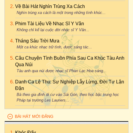
Về Bài Hát Nghìn Trùng Xa Cách
Nghìn trùng xa cách là một trong những tình khúc...
Phim Tài Liệu Về Nhạc Sĩ Y Vân
Không chỉ kể lại cuộc đời nhạc sĩ Y Vân...
Tháng Sáu Trời Mưa
Một ca khúc nhạc trữ tình, được sáng tác...
Câu Chuyện Tình Buồn Phía Sau Ca Khúc Tàu Anh
Qua Núi
Tàu anh qua núi được nhạc sĩ Phan Lạc Hoa sáng...
Danh Ca Lệ Thu: Sự Nghiệp Lẫy Lừng, Đời Tư Lận
Đận
Bà theo gia đình di cư vào Sài Gòn, theo học bậc trung học
Pháp tại trường Les Lauriers...
BÀI HÁT MỚI ĐĂNG
Khóc Đấy