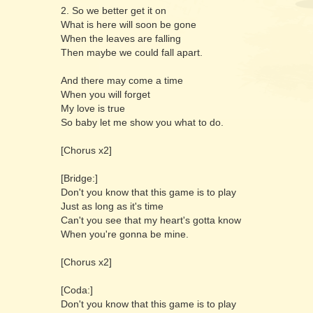
2. So we better get it on
What is here will soon be gone
When the leaves are falling
Then maybe we could fall apart.
And there may come a time
When you will forget
My love is true
So baby let me show you what to do.
[Chorus x2]
[Bridge:]
Don't you know that this game is to play
Just as long as it's time
Can't you see that my heart's gotta know
When you're gonna be mine.
[Chorus x2]
[Coda:]
Don't you know that this game is to play