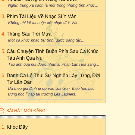
Nghìn trùng xa cách là một trong những tình khúc...
Phim Tài Liệu Về Nhạc Sĩ Y Vân
Không chỉ kể lại cuộc đời nhạc sĩ Y Vân...
Tháng Sáu Trời Mưa
Một ca khúc nhạc trữ tình, được sáng tác...
Câu Chuyện Tình Buồn Phía Sau Ca Khúc
Tàu Anh Qua Núi
Tàu anh qua núi được nhạc sĩ Phan Lạc Hoa sáng...
Danh Ca Lệ Thu: Sự Nghiệp Lẫy Lừng, Đời
Tư Lận Đận
Bà theo gia đình di cư vào Sài Gòn, theo học bậc
trung học Pháp tại trường Les Lauriers...
BÀI HÁT MỚI ĐĂNG
Khóc Đấy