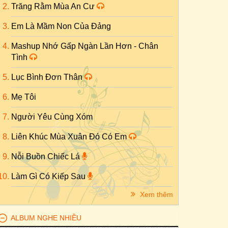
Trăng Rằm Mùa An Cư
Em Là Mầm Non Của Đảng
Mashup Nhớ Gấp Ngàn Lần Hơn - Chân
Tình
Lục Bình Đơn Thân
Mẹ Tôi
Người Yêu Cùng Xóm
Liên Khúc Mùa Xuân Đó Có Em
Nỗi Buồn Chiếc Lá
Làm Gì Có Kiếp Sau
Xem thêm
ALBUM NGHE NHIỀU