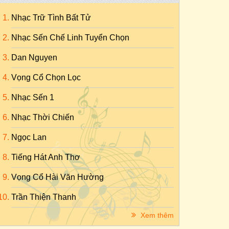
Nhạc Trữ Tình Bất Tử
Nhạc Sến Chế Linh Tuyển Chọn
Dan Nguyen
Vọng Cổ Chọn Lọc
Nhạc Sến 1
Nhạc Thời Chiến
Ngọc Lan
Tiếng Hát Anh Thơ
Vọng Cổ Hài Văn Hường
Trần Thiện Thanh
Xem thêm