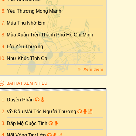
Yêu Thương Mong Manh
Mùa Thu Nhớ Em
Mùa Xuân Trên Thành Phố Hồ Chí Minh
Lời Yêu Thương
Như Khúc Tình Ca
Xem thêm
BÀI HÁT XEM NHIỀU
Duyên Phận
Về Đâu Mái Tóc Người Thương
Đắp Mộ Cuộc Tình
Nối Vòng Tay Lớn