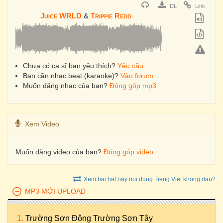
DL
Link
Juice WRLD
&
Trippie Redd
Chưa có ca sĩ bạn yêu thích?
Yêu cầu
Bạn cần nhạc beat (karaoke)?
Vào forum
Muốn đăng nhạc của bạn?
Đóng góp mp3
Xem Video
Muốn đăng video của bạn?
Đóng góp video
Xem bai hat nay noi dung Tieng Viet khong dau?
MP3 MỚI UPLOAD
Trường Sơn Đông Trường Sơn Tây