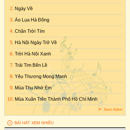
Ngày Về
Áo Lụa Hà Đông
Chân Trời Tím
Hà Nội Ngày Trở Về
Trời Hà Nội Xanh
Trái Tim Bên Lề
Yêu Thương Mong Manh
Mùa Thu Nhớ Em
Mùa Xuân Trên Thành Phố Hồ Chí Minh
Xem thêm
BÀI HÁT XEM NHIỀU