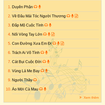
Duyên Phận
Về Đâu Mái Tóc Người Thương
Đắp Mộ Cuộc Tình
Nối Vòng Tay Lớn
Con Đường Xưa Em Đi
Trách Ai Vô Tình
Cát Bụi Cuộc Đời
Vùng Lá Me Bay
Người Thầy
Áo Mới Cà Mau
Xem thêm