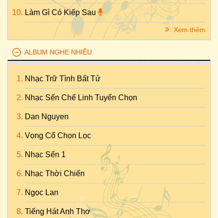
Làm Gì Có Kiếp Sau
Xem thêm
ALBUM NGHE NHIỀU
Nhạc Trữ Tình Bất Tử
Nhạc Sến Chế Linh Tuyển Chọn
Dan Nguyen
Vọng Cổ Chọn Lọc
Nhạc Sến 1
Nhạc Thời Chiến
Ngọc Lan
Tiếng Hát Anh Thơ