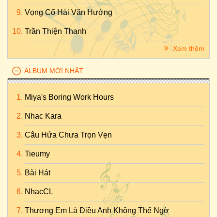
Vọng Cổ Hài Văn Hường
Trần Thiện Thanh
Xem thêm
ALBUM MỚI NHẤT
Miya's Boring Work Hours
Nhac Kara
Câu Hứa Chưa Trọn Vẹn
Tieumy
Bài Hát
NhạcCL
Thương Em Là Điều Anh Không Thể Ngờ