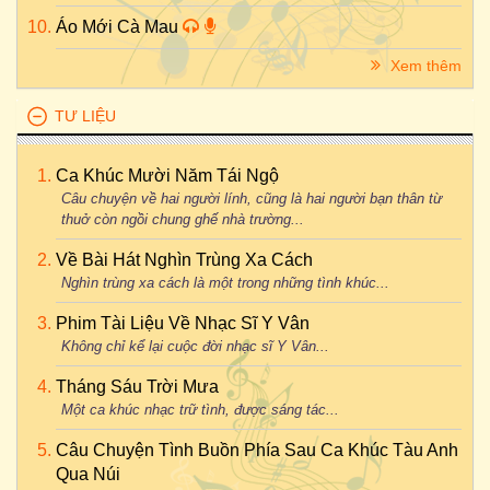
Áo Mới Cà Mau
Xem thêm
TƯ LIỆU
Ca Khúc Mười Năm Tái Ngộ
Câu chuyện về hai người lính, cũng là hai người bạn thân từ
thuở còn ngồi chung ghế nhà trường...
Về Bài Hát Nghìn Trùng Xa Cách
Nghìn trùng xa cách là một trong những tình khúc...
Phim Tài Liệu Về Nhạc Sĩ Y Vân
Không chỉ kể lại cuộc đời nhạc sĩ Y Vân...
Tháng Sáu Trời Mưa
Một ca khúc nhạc trữ tình, được sáng tác...
Câu Chuyện Tình Buồn Phía Sau Ca Khúc Tàu Anh
Qua Núi