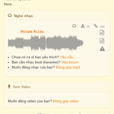
Here.
Nghe nhạc
DL
Link
Hoodie Allen
Chưa có ca sĩ bạn yêu thích?
Yêu cầu
Bạn cần nhạc beat (karaoke)?
Vào forum
Muốn đăng nhạc của bạn?
Đóng góp mp3
Xem Video
Muốn đăng video của bạn?
Đóng góp video