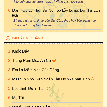
Tàu anh qua núi được nhạc sĩ Phan Lạc Hoa sáng...
Danh Ca Lệ Thu: Sự Nghiệp Lẫy Lừng, Đời Tư Lận
Đận
Bà theo gia đình di cư vào Sài Gòn, theo học bậc trung học
Pháp tại trường Les Lauriers...
BÀI HÁT MỚI ĐĂNG
Khóc Đấy
Trăng Rằm Mùa An Cư
Em Là Mầm Non Của Đảng
Mashup Nhớ Gấp Ngàn Lần Hơn - Chân Tình
Lục Bình Đơn Thân
Mẹ Tôi