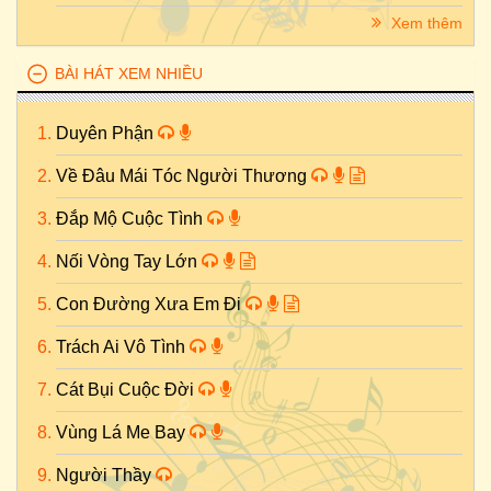
Xem thêm
BÀI HÁT XEM NHIỀU
Duyên Phận
Về Đâu Mái Tóc Người Thương
Đắp Mộ Cuộc Tình
Nối Vòng Tay Lớn
Con Đường Xưa Em Đi
Trách Ai Vô Tình
Cát Bụi Cuộc Đời
Vùng Lá Me Bay
Người Thầy