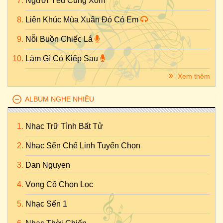
Người Yêu Cùng Xóm
Liên Khúc Mùa Xuân Đó Có Em
Nỗi Buồn Chiếc Lá
Làm Gì Có Kiếp Sau
Xem thêm
ALBUM NGHE NHIỀU
Nhạc Trữ Tình Bất Tử
Nhạc Sến Chế Linh Tuyển Chọn
Dan Nguyen
Vọng Cổ Chọn Lọc
Nhạc Sến 1