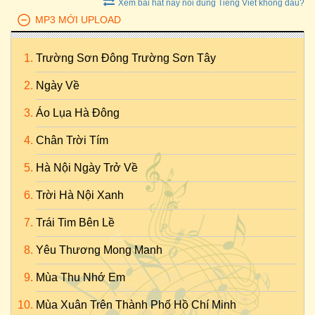
Xem bai hat nay noi dung Tieng Viet khong dau?
MP3 MỚI UPLOAD
Trường Sơn Đông Trường Sơn Tây
Ngày Về
Áo Lụa Hà Đông
Chân Trời Tím
Hà Nội Ngày Trở Về
Trời Hà Nội Xanh
Trái Tim Bên Lề
Yêu Thương Mong Manh
Mùa Thu Nhớ Em
Mùa Xuân Trên Thành Phố Hồ Chí Minh