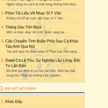
Nghìn trùng xa cách là một trong những tình khúc...
Phim Tài Liệu Về Nhạc Sĩ Y Vân
Không chỉ kể lại cuộc đời nhạc sĩ Y Vân...
Tháng Sáu Trời Mưa
Một ca khúc nhạc trữ tình, được sáng tác...
Câu Chuyện Tình Buồn Phía Sau Ca Khúc
Tàu Anh Qua Núi
Tàu anh qua núi được nhạc sĩ Phan Lạc Hoa sáng...
Danh Ca Lệ Thu: Sự Nghiệp Lẫy Lừng, Đời
Tư Lận Đận
Bà theo gia đình di cư vào Sài Gòn, theo học bậc
trung học Pháp tại trường Les Lauriers...
BÀI HÁT MỚI ĐĂNG
Khóc Đấy