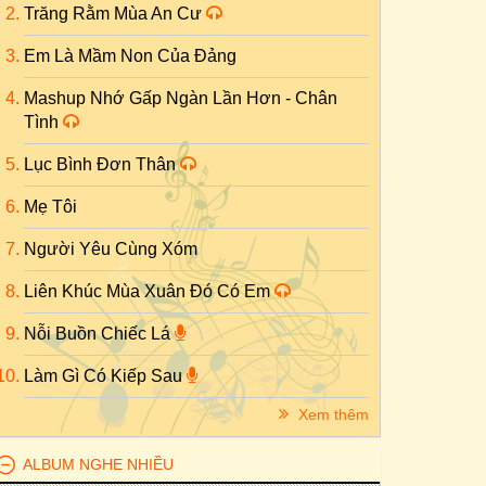
Trăng Rằm Mùa An Cư
Em Là Mầm Non Của Đảng
Mashup Nhớ Gấp Ngàn Lần Hơn - Chân
Tình
Lục Bình Đơn Thân
Mẹ Tôi
Người Yêu Cùng Xóm
Liên Khúc Mùa Xuân Đó Có Em
Nỗi Buồn Chiếc Lá
Làm Gì Có Kiếp Sau
Xem thêm
ALBUM NGHE NHIỀU