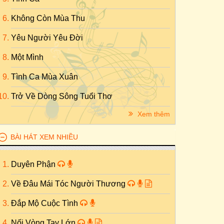
Không Còn Mùa Thu
Yêu Người Yêu Đời
Một Mình
Tình Ca Mùa Xuân
Trở Về Dòng Sông Tuổi Thơ
Xem thêm
BÀI HÁT XEM NHIỀU
Duyên Phận
Về Đâu Mái Tóc Người Thương
Đắp Mộ Cuộc Tình
Nối Vòng Tay Lớn