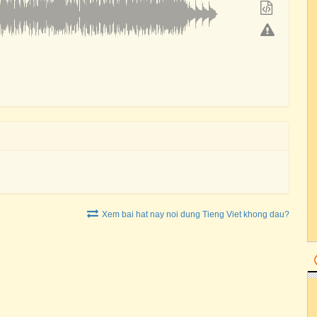
Xem bai hat nay noi dung Tieng Viet khong dau?