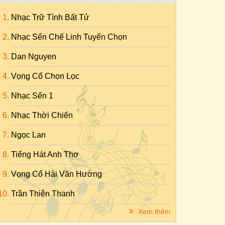
Nhạc Trữ Tình Bất Tử
Nhạc Sến Chế Linh Tuyển Chọn
Dan Nguyen
Vọng Cổ Chọn Lọc
Nhạc Sến 1
Nhạc Thời Chiến
Ngọc Lan
Tiếng Hát Anh Thơ
Vọng Cổ Hài Văn Hường
Trần Thiện Thanh
Xem thêm