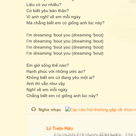
Liệu có vui nhiều?
Có biết yêu bản thân?
Vì anh nghĩ về em mỗi ngày
Mà chẳng biết em có giống anh lúc này?
I’m dreaming ‘bout you (dreaming ‘bout)
I’m dreaming ‘bout you (dreaming ‘bout)
I’m dreaming ‘bout you (dreaming ‘bout)
I’m dreaming ‘bout you (dreaming ‘bout)
Em giờ sống thế nào?
Hạnh phúc với những ước ao?
Không biết em có đang yêu một ai?
Anh thì vẫn như vậy
Nghĩ về em mỗi ngày
Chẳng biết em có giống anh lúc này?
Nghe nhạc
Lê Thiện Hiếu