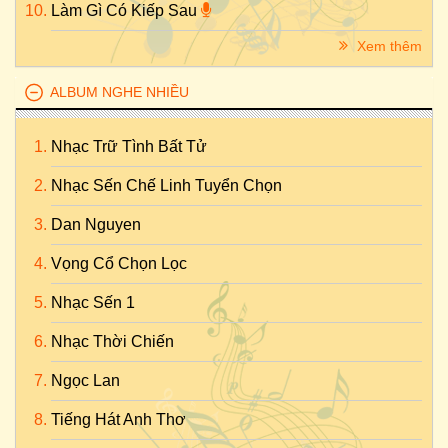
Làm Gì Có Kiếp Sau
Xem thêm
ALBUM NGHE NHIỀU
Nhạc Trữ Tình Bất Tử
Nhạc Sến Chế Linh Tuyển Chọn
Dan Nguyen
Vọng Cổ Chọn Lọc
Nhạc Sến 1
Nhạc Thời Chiến
Ngọc Lan
Tiếng Hát Anh Thơ