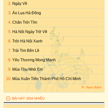
Ngày Về
Áo Lụa Hà Đông
Chân Trời Tím
Hà Nội Ngày Trở Về
Trời Hà Nội Xanh
Trái Tim Bên Lề
Yêu Thương Mong Manh
Mùa Thu Nhớ Em
Mùa Xuân Trên Thành Phố Hồ Chí Minh
Xem thêm
BÀI HÁT XEM NHIỀU