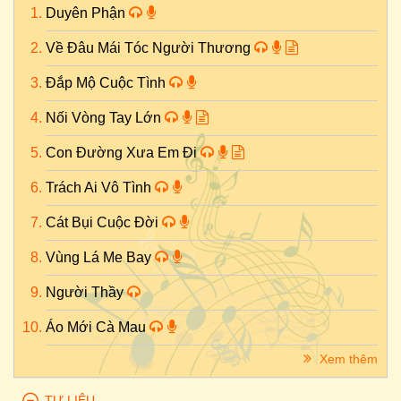
Duyên Phận
Về Đâu Mái Tóc Người Thương
Đắp Mộ Cuộc Tình
Nối Vòng Tay Lớn
Con Đường Xưa Em Đi
Trách Ai Vô Tình
Cát Bụi Cuộc Đời
Vùng Lá Me Bay
Người Thầy
Áo Mới Cà Mau
Xem thêm
TƯ LIỆU