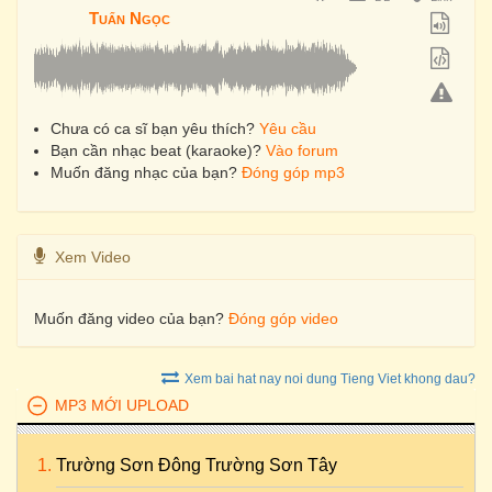
Tuấn Ngọc
Chưa có ca sĩ bạn yêu thích?
Yêu cầu
Bạn cần nhạc beat (karaoke)?
Vào forum
Muốn đăng nhạc của bạn?
Đóng góp mp3
Xem Video
Muốn đăng video của bạn?
Đóng góp video
Xem bai hat nay noi dung Tieng Viet khong dau?
MP3 MỚI UPLOAD
Trường Sơn Đông Trường Sơn Tây