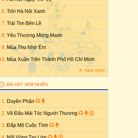
Trời Hà Nội Xanh
Trái Tim Bên Lề
Yêu Thương Mong Manh
Mùa Thu Nhớ Em
Mùa Xuân Trên Thành Phố Hồ Chí Minh
Xem thêm
BÀI HÁT XEM NHIỀU
Duyên Phận
Về Đâu Mái Tóc Người Thương
Đắp Mộ Cuộc Tình
Nối Vòng Tay Lớn