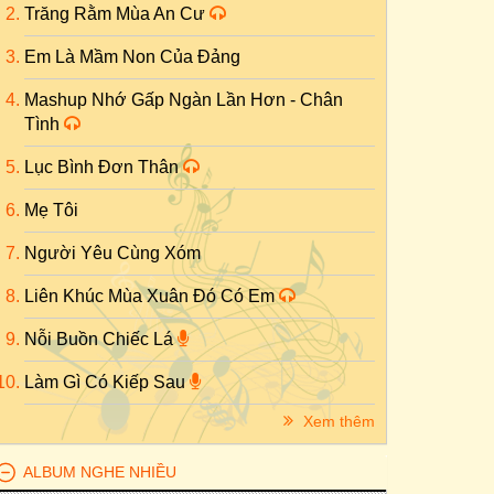
Trăng Rằm Mùa An Cư
Em Là Mầm Non Của Đảng
Mashup Nhớ Gấp Ngàn Lần Hơn - Chân
Tình
Lục Bình Đơn Thân
Mẹ Tôi
Người Yêu Cùng Xóm
Liên Khúc Mùa Xuân Đó Có Em
Nỗi Buồn Chiếc Lá
Làm Gì Có Kiếp Sau
Xem thêm
ALBUM NGHE NHIỀU