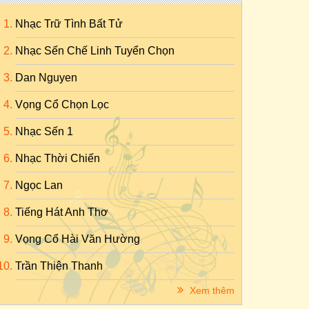
Nhạc Trữ Tình Bất Tử
Nhạc Sến Chế Linh Tuyển Chọn
Dan Nguyen
Vọng Cổ Chọn Lọc
Nhạc Sến 1
Nhạc Thời Chiến
Ngọc Lan
Tiếng Hát Anh Thơ
Vọng Cổ Hài Văn Hường
Trần Thiện Thanh
Xem thêm