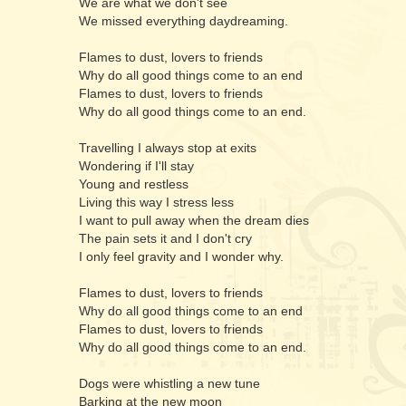
We are what we don't see
We missed everything daydreaming.
Flames to dust, lovers to friends
Why do all good things come to an end
Flames to dust, lovers to friends
Why do all good things come to an end.
Travelling I always stop at exits
Wondering if I'll stay
Young and restless
Living this way I stress less
I want to pull away when the dream dies
The pain sets it and I don't cry
I only feel gravity and I wonder why.
Flames to dust, lovers to friends
Why do all good things come to an end
Flames to dust, lovers to friends
Why do all good things come to an end.
Dogs were whistling a new tune
Barking at the new moon