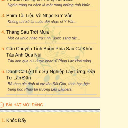
Nghìn trùng xa cách là một trong những tình khúc...
Phim Tài Liệu Về Nhạc Sĩ Y Vân
Không chỉ kể lại cuộc đời nhạc sĩ Y Vân...
Tháng Sáu Trời Mưa
Một ca khúc nhạc trữ tình, được sáng tác...
Câu Chuyện Tình Buồn Phía Sau Ca Khúc
Tàu Anh Qua Núi
Tàu anh qua núi được nhạc sĩ Phan Lạc Hoa sáng...
Danh Ca Lệ Thu: Sự Nghiệp Lẫy Lừng, Đời
Tư Lận Đận
Bà theo gia đình di cư vào Sài Gòn, theo học bậc
trung học Pháp tại trường Les Lauriers...
BÀI HÁT MỚI ĐĂNG
Khóc Đấy