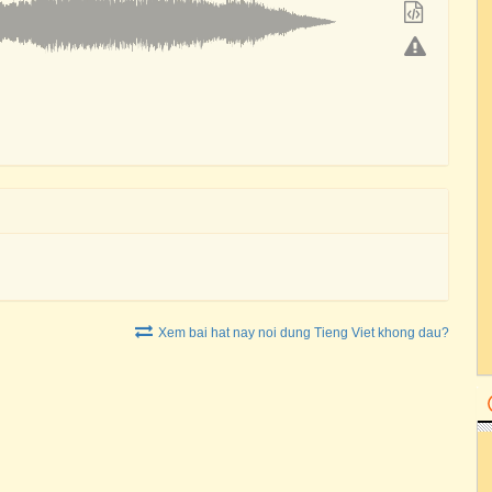
Xem bai hat nay noi dung Tieng Viet khong dau?