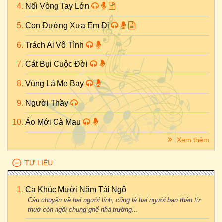
Nối Vòng Tay Lớn
Con Đường Xưa Em Đi
Trách Ai Vô Tình
Cát Bụi Cuộc Đời
Vùng Lá Me Bay
Người Thầy
Áo Mới Cà Mau
Xem thêm
TƯ LIỆU
Ca Khúc Mười Năm Tái Ngộ
Câu chuyện về hai người lính, cũng là hai người bạn thân từ
thuở còn ngồi chung ghế nhà trường...