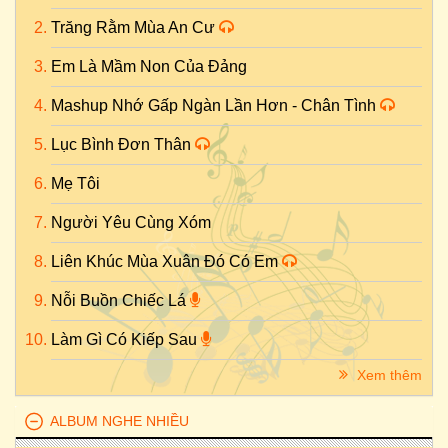
Trăng Rằm Mùa An Cư
Em Là Mầm Non Của Đảng
Mashup Nhớ Gấp Ngàn Lần Hơn - Chân Tình
Lục Bình Đơn Thân
Mẹ Tôi
Người Yêu Cùng Xóm
Liên Khúc Mùa Xuân Đó Có Em
Nỗi Buồn Chiếc Lá
Làm Gì Có Kiếp Sau
Xem thêm
ALBUM NGHE NHIỀU