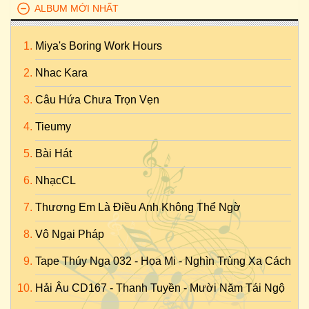
ALBUM MỚI NHẤT
Miya's Boring Work Hours
Nhac Kara
Câu Hứa Chưa Trọn Vẹn
Tieumy
Bài Hát
NhạcCL
Thương Em Là Điều Anh Không Thể Ngờ
Vô Ngại Pháp
Tape Thúy Nga 032 - Họa Mi - Nghìn Trùng Xa Cách
Hải Âu CD167 - Thanh Tuyền - Mười Năm Tái Ngộ