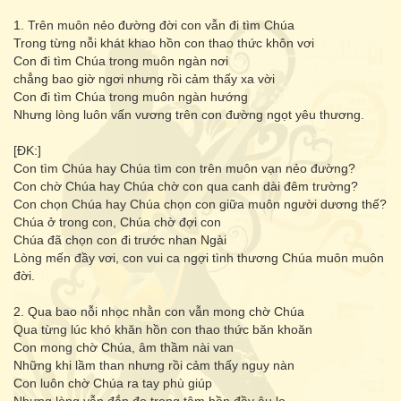
1. Trên muôn nẻo đường đời con vẫn đi tìm Chúa
Trong từng nỗi khát khao hồn con thao thức khôn vơi
Con đi tìm Chúa trong muôn ngàn nơi
chẳng bao giờ ngơi nhưng rồi cảm thấy xa vời
Con đi tìm Chúa trong muôn ngàn hướng
Nhưng lòng luôn vấn vương trên con đường ngọt yêu thương.
[ĐK:]
Con tìm Chúa hay Chúa tìm con trên muôn vạn nẻo đường?
Con chờ Chúa hay Chúa chờ con qua canh dài đêm trường?
Con chọn Chúa hay Chúa chọn con giữa muôn người dương thế?
Chúa ở trong con, Chúa chờ đợi con
Chúa đã chọn con đi trước nhan Ngài
Lòng mến đầy vơi, con vui ca ngợi tình thương Chúa muôn muôn
đời.
2. Qua bao nỗi nhọc nhằn con vẫn mong chờ Chúa
Qua từng lúc khó khăn hồn con thao thức băn khoăn
Con mong chờ Chúa, âm thầm nài van
Những khi lầm than nhưng rồi cảm thấy nguy nàn
Con luôn chờ Chúa ra tay phù giúp