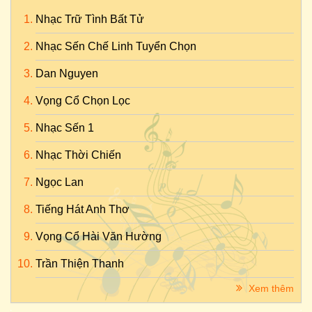
Nhạc Trữ Tình Bất Tử
Nhạc Sến Chế Linh Tuyển Chọn
Dan Nguyen
Vọng Cổ Chọn Lọc
Nhạc Sến 1
Nhạc Thời Chiến
Ngọc Lan
Tiếng Hát Anh Thơ
Vọng Cổ Hài Văn Hường
Trần Thiện Thanh
Xem thêm