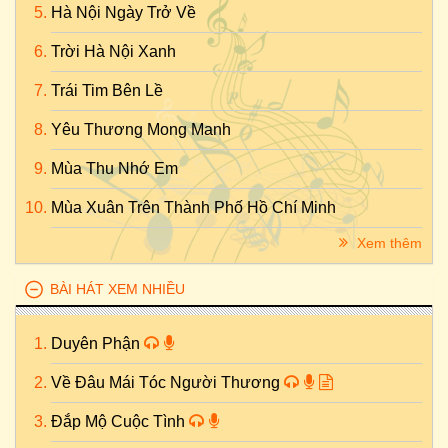
Hà Nội Ngày Trở Về
Trời Hà Nội Xanh
Trái Tim Bên Lề
Yêu Thương Mong Manh
Mùa Thu Nhớ Em
Mùa Xuân Trên Thành Phố Hồ Chí Minh
Xem thêm
BÀI HÁT XEM NHIỀU
Duyên Phận
Về Đâu Mái Tóc Người Thương
Đắp Mộ Cuộc Tình