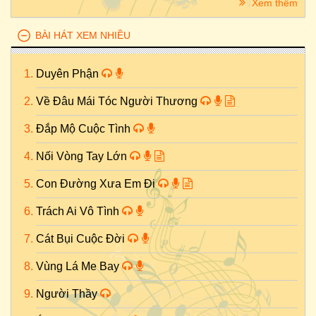
Xem thêm
BÀI HÁT XEM NHIỀU
Duyên Phận
Về Đâu Mái Tóc Người Thương
Đắp Mộ Cuộc Tình
Nối Vòng Tay Lớn
Con Đường Xưa Em Đi
Trách Ai Vô Tình
Cát Bụi Cuộc Đời
Vùng Lá Me Bay
Người Thầy