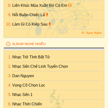
Liên Khúc Mùa Xuân Đó Có Em
Nỗi Buồn Chiếc Lá
Làm Gì Có Kiếp Sau
Xem thêm
ALBUM NGHE NHIỀU
Nhạc Trữ Tình Bất Tử
Nhạc Sến Chế Linh Tuyển Chọn
Dan Nguyen
Vọng Cổ Chọn Lọc
Nhạc Sến 1
Nhạc Thời Chiến