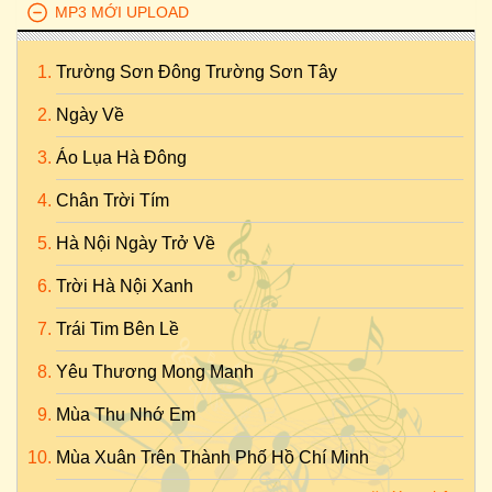
MP3 MỚI UPLOAD
Trường Sơn Đông Trường Sơn Tây
Ngày Về
Áo Lụa Hà Đông
Chân Trời Tím
Hà Nội Ngày Trở Về
Trời Hà Nội Xanh
Trái Tim Bên Lề
Yêu Thương Mong Manh
Mùa Thu Nhớ Em
Mùa Xuân Trên Thành Phố Hồ Chí Minh