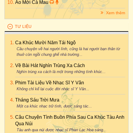
Áo Mới Cà Mau
Xem thêm
TƯ LIỆU
Ca Khúc Mười Năm Tái Ngộ
Câu chuyện về hai người lính, cũng là hai người bạn thân từ
thuở còn ngồi chung ghế nhà trường...
Về Bài Hát Nghìn Trùng Xa Cách
Nghìn trùng xa cách là một trong những tình khúc...
Phim Tài Liệu Về Nhạc Sĩ Y Vân
Không chỉ kể lại cuộc đời nhạc sĩ Y Vân...
Tháng Sáu Trời Mưa
Một ca khúc nhạc trữ tình, được sáng tác...
Câu Chuyện Tình Buồn Phía Sau Ca Khúc Tàu Anh
Qua Núi
Tàu anh qua núi được nhạc sĩ Phan Lạc Hoa sáng...