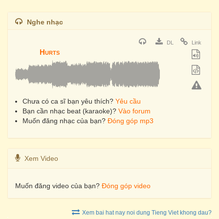
Nghe nhạc
DL
Link
Hurts
Chưa có ca sĩ bạn yêu thích?
Yêu cầu
Bạn cần nhạc beat (karaoke)?
Vào forum
Muốn đăng nhạc của bạn?
Đóng góp mp3
Xem Video
Muốn đăng video của bạn?
Đóng góp video
Xem bai hat nay noi dung Tieng Viet khong dau?