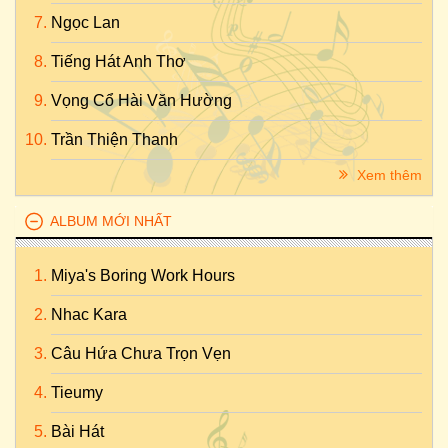
Ngọc Lan
Tiếng Hát Anh Thơ
Vọng Cổ Hài Văn Hường
Trần Thiện Thanh
Xem thêm
ALBUM MỚI NHẤT
Miya's Boring Work Hours
Nhac Kara
Câu Hứa Chưa Trọn Vẹn
Tieumy
Bài Hát