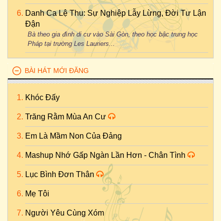
Danh Ca Lệ Thu: Sự Nghiệp Lẫy Lừng, Đời Tư Lận
Đận
Bà theo gia đình di cư vào Sài Gòn, theo học bậc trung học
Pháp tại trường Les Lauriers...
BÀI HÁT MỚI ĐĂNG
Khóc Đấy
Trăng Rằm Mùa An Cư
Em Là Mầm Non Của Đảng
Mashup Nhớ Gấp Ngàn Lần Hơn - Chân Tình
Lục Bình Đơn Thân
Mẹ Tôi
Người Yêu Cùng Xóm