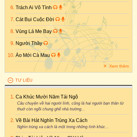
Trách Ai Vô Tình
Cát Bụi Cuộc Đời
Vùng Lá Me Bay
Người Thầy
Áo Mới Cà Mau
Xem thêm
TƯ LIỆU
Ca Khúc Mười Năm Tái Ngộ
Câu chuyện về hai người lính, cũng là hai người bạn thân từ
thuở còn ngồi chung ghế nhà trường...
Về Bài Hát Nghìn Trùng Xa Cách
Nghìn trùng xa cách là một trong những tình khúc...