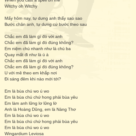
When you cast a spell on me
Witchy oh Witchy
Mấy hôm nay, tự dưng anh thấy sao sao
Bước chân anh, tự dưng cứ bước theo sau
Chắc em đã làm gì đó với anh
Chắc em đã làm gì đó đúng không?
Em niệm chú nhanh như là chú ba
Quay mất đi như là ú à
Chắc em đã làm gì đó với anh
Chắc em đã làm gì đó đúng không?
U với mê theo em khắp nơi
Đi sáng đêm khi nào mới tới?
Em là bùa chú wo ú wo
Em là bùa chú chứ hong phải bùa yêu
Em làm anh lững lơ lững lờ
Anh là Hoàng Dũng, em là Nàng Thơ
Em là bùa chú wo ú wo
Em là bùa chú chứ hong phải bùa yêu
Em là bùa chú wo ú wo
Wingardium Leviosa