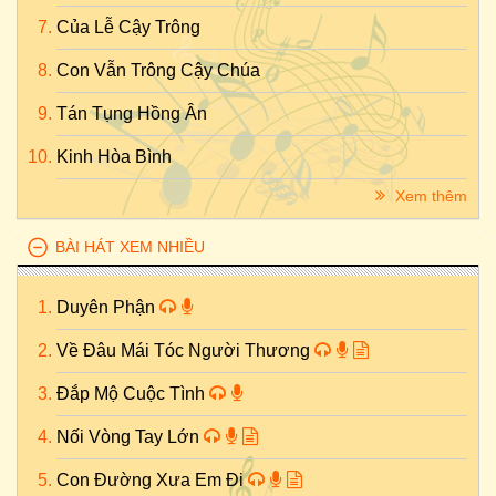
Của Lễ Cậy Trông
Con Vẫn Trông Cậy Chúa
Tán Tụng Hồng Ân
Kinh Hòa Bình
Xem thêm
BÀI HÁT XEM NHIỀU
Duyên Phận
Về Đâu Mái Tóc Người Thương
Đắp Mộ Cuộc Tình
Nối Vòng Tay Lớn
Con Đường Xưa Em Đi