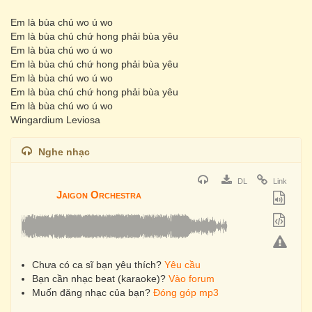
Em là bùa chú wo ú wo
Em là bùa chú chứ hong phải bùa yêu
Em là bùa chú wo ú wo
Em là bùa chú chứ hong phải bùa yêu
Em là bùa chú wo ú wo
Em là bùa chú chứ hong phải bùa yêu
Em là bùa chú wo ú wo
Wingardium Leviosa
Nghe nhạc
DL
Link
Jaigon Orchestra
Chưa có ca sĩ bạn yêu thích?
Yêu cầu
Bạn cần nhạc beat (karaoke)?
Vào forum
Muốn đăng nhạc của bạn?
Đóng góp mp3