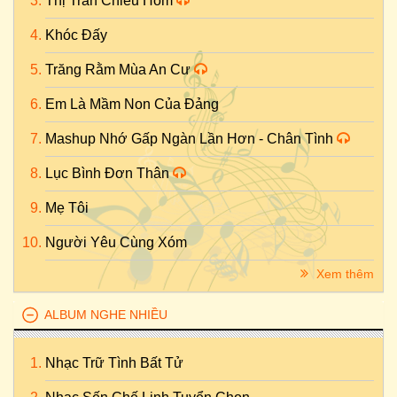
Thị Trấn Chiều Hôm
Khóc Đấy
Trăng Rằm Mùa An Cư
Em Là Mầm Non Của Đảng
Mashup Nhớ Gấp Ngàn Lần Hơn - Chân Tình
Lục Bình Đơn Thân
Mẹ Tôi
Người Yêu Cùng Xóm
Xem thêm
ALBUM NGHE NHIỀU
Nhạc Trữ Tình Bất Tử