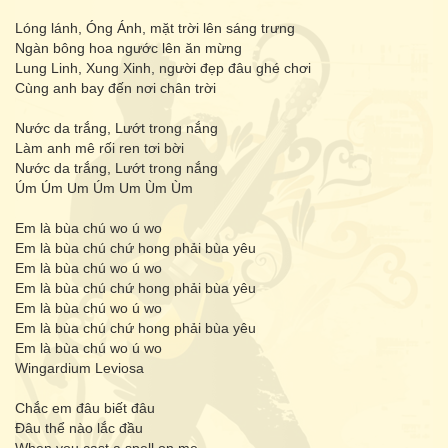
Lóng lánh, Óng Ánh, mặt trời lên sáng trưng
Ngàn bông hoa ngước lên ăn mừng
Lung Linh, Xung Xinh, người đẹp đâu ghé chơi
Cùng anh bay đến nơi chân trời
Nước da trắng, Lướt trong nắng
Làm anh mê rối ren tơi bời
Nước da trắng, Lướt trong nắng
Úm Úm Um Úm Um Ùm Ùm
Em là bùa chú wo ú wo
Em là bùa chú chứ hong phải bùa yêu
Em là bùa chú wo ú wo
Em là bùa chú chứ hong phải bùa yêu
Em là bùa chú wo ú wo
Em là bùa chú chứ hong phải bùa yêu
Em là bùa chú wo ú wo
Wingardium Leviosa
Chắc em đâu biết đâu
Đâu thể nào lắc đầu