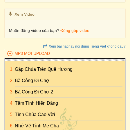
Xem Video
Muốn đăng video của bạn?
Đóng góp video
Xem bai hat nay noi dung Tieng Viet khong dau?
MP3 MỚI UPLOAD
Gặp Chúa Trên Quê Hương
Bà Còng Đi Chợ
Bà Còng Đi Chợ 2
Tâm Tình Hiến Dâng
Tình Chúa Cao Vời
Nhớ Về Tình Mẹ Cha