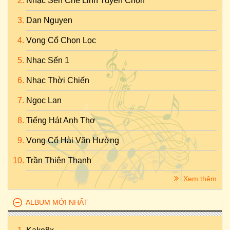
Nhạc Sến Chế Linh Tuyển Chọn
Dan Nguyen
Vọng Cổ Chọn Lọc
Nhạc Sến 1
Nhạc Thời Chiến
Ngọc Lan
Tiếng Hát Anh Thơ
Vọng Cổ Hài Văn Hường
Trần Thiện Thanh
Xem thêm
ALBUM MỚI NHẤT