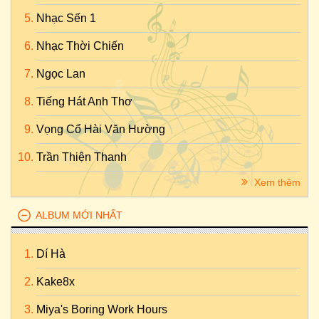
Nhạc Sến 1
Nhạc Thời Chiến
Ngọc Lan
Tiếng Hát Anh Thơ
Vọng Cổ Hài Văn Hường
Trần Thiện Thanh
Xem thêm
ALBUM MỚI NHẤT
Dí Hà
Kake8x
Miya's Boring Work Hours