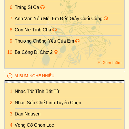
Tráng Sĩ Ca
Anh Vẫn Yêu Mỗi Em Đến Giây Cuối Cùng
Con Nợ Tình Cha
Thương Chồng Yêu Của Em
Bà Còng Đi Chợ 2
Xem thêm
ALBUM NGHE NHIỀU
Nhạc Trữ Tình Bất Tử
Nhạc Sến Chế Linh Tuyển Chọn
Dan Nguyen
Vọng Cổ Chọn Lọc