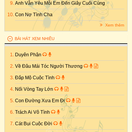
Anh Vẫn Yêu Mỗi Em Đến Giây Cuối Cùng
Con Nợ Tình Cha
Xem thêm
BÀI HÁT XEM NHIỀU
Duyên Phận
Về Đâu Mái Tóc Người Thương
Đắp Mộ Cuộc Tình
Nối Vòng Tay Lớn
Con Đường Xưa Em Đi
Trách Ai Vô Tình
Cát Bụi Cuộc Đời