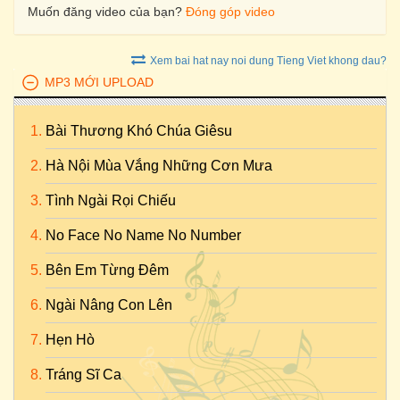
Muốn đăng video của bạn?
Đóng góp video
Xem bai hat nay noi dung Tieng Viet khong dau?
MP3 MỚI UPLOAD
Bài Thương Khó Chúa Giêsu
Hà Nội Mùa Vắng Những Cơn Mưa
Tình Ngài Rọi Chiếu
No Face No Name No Number
Bên Em Từng Đêm
Ngài Nâng Con Lên
Hẹn Hò
Tráng Sĩ Ca