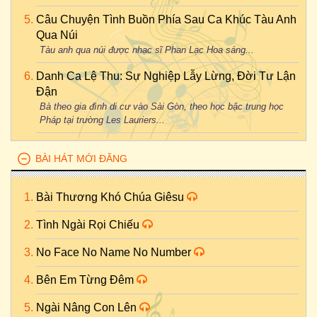
Câu Chuyện Tình Buồn Phía Sau Ca Khúc Tàu Anh
Qua Núi
Tàu anh qua núi được nhạc sĩ Phan Lạc Hoa sáng...
Danh Ca Lệ Thu: Sự Nghiệp Lẫy Lừng, Đời Tư Lận
Đận
Bà theo gia đình di cư vào Sài Gòn, theo học bậc trung học
Pháp tại trường Les Lauriers...
BÀI HÁT MỚI ĐĂNG
Bài Thương Khó Chúa Giêsu
Tình Ngài Rọi Chiếu
No Face No Name No Number
Bên Em Từng Đêm
Ngài Nâng Con Lên