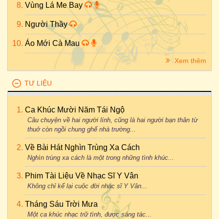
Vùng Lá Me Bay
Người Thầy
Áo Mới Cà Mau
Xem thêm
TƯ LIỆU
Ca Khúc Mười Năm Tái Ngộ
Câu chuyện về hai người lính, cũng là hai người bạn thân từ
thuở còn ngồi chung ghế nhà trường...
Về Bài Hát Nghìn Trùng Xa Cách
Nghìn trùng xa cách là một trong những tình khúc...
Phim Tài Liệu Về Nhạc Sĩ Y Vân
Không chỉ kể lại cuộc đời nhạc sĩ Y Vân...
Tháng Sáu Trời Mưa
Một ca khúc nhạc trữ tình, được sáng tác...