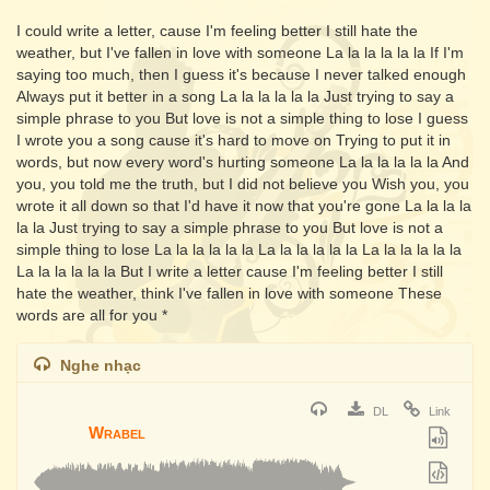
I could write a letter, cause I'm feeling better I still hate the
weather, but I've fallen in love with someone La la la la la la If I'm
saying too much, then I guess it's because I never talked enough
Always put it better in a song La la la la la la Just trying to say a
simple phrase to you But love is not a simple thing to lose I guess
I wrote you a song cause it's hard to move on Trying to put it in
words, but now every word's hurting someone La la la la la la And
you, you told me the truth, but I did not believe you Wish you, you
wrote it all down so that I'd have it now that you're gone La la la la
la la Just trying to say a simple phrase to you But love is not a
simple thing to lose La la la la la la La la la la la la La la la la la la
La la la la la la But I write a letter cause I'm feeling better I still
hate the weather, think I've fallen in love with someone These
words are all for you *
Nghe nhạc
DL
Link
Wrabel