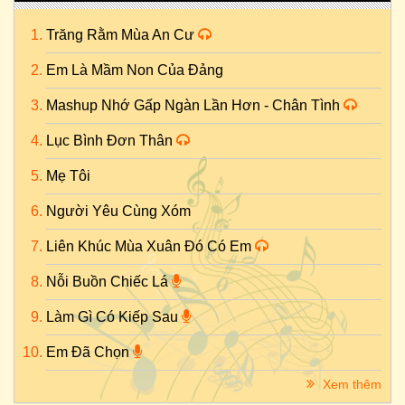
Trăng Rằm Mùa An Cư
Em Là Mầm Non Của Đảng
Mashup Nhớ Gấp Ngàn Lần Hơn - Chân Tình
Lục Bình Đơn Thân
Mẹ Tôi
Người Yêu Cùng Xóm
Liên Khúc Mùa Xuân Đó Có Em
Nỗi Buồn Chiếc Lá
Làm Gì Có Kiếp Sau
Em Đã Chọn
Xem thêm