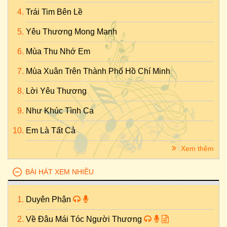
Trái Tim Bên Lề
Yêu Thương Mong Manh
Mùa Thu Nhớ Em
Mùa Xuân Trên Thành Phố Hồ Chí Minh
Lời Yêu Thương
Như Khúc Tình Ca
Em Là Tất Cả
Xem thêm
BÀI HÁT XEM NHIỀU
Duyên Phận
Về Đâu Mái Tóc Người Thương