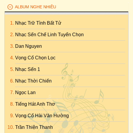
ALBUM NGHE NHIỀU
Nhạc Trữ Tình Bất Tử
Nhạc Sến Chế Linh Tuyển Chọn
Dan Nguyen
Vọng Cổ Chọn Lọc
Nhạc Sến 1
Nhạc Thời Chiến
Ngọc Lan
Tiếng Hát Anh Thơ
Vọng Cổ Hài Văn Hường
Trần Thiện Thanh