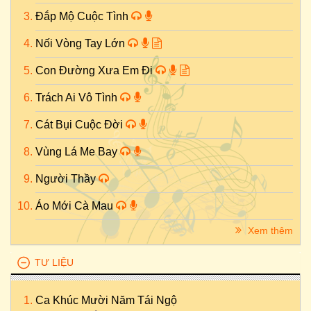
Đắp Mộ Cuộc Tình
Nối Vòng Tay Lớn
Con Đường Xưa Em Đi
Trách Ai Vô Tình
Cát Bụi Cuộc Đời
Vùng Lá Me Bay
Người Thầy
Áo Mới Cà Mau
Xem thêm
TƯ LIỆU
Ca Khúc Mười Năm Tái Ngộ