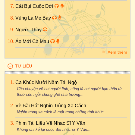
Cát Bụi Cuộc Đời
Vùng Lá Me Bay
Người Thầy
Áo Mới Cà Mau
Xem thêm
TƯ LIỆU
Ca Khúc Mười Năm Tái Ngộ
Câu chuyện về hai người lính, cũng là hai người bạn thân từ
thuở còn ngồi chung ghế nhà trường...
Về Bài Hát Nghìn Trùng Xa Cách
Nghìn trùng xa cách là một trong những tình khúc...
Phim Tài Liệu Về Nhạc Sĩ Y Vân
Không chỉ kể lại cuộc đời nhạc sĩ Y Vân...