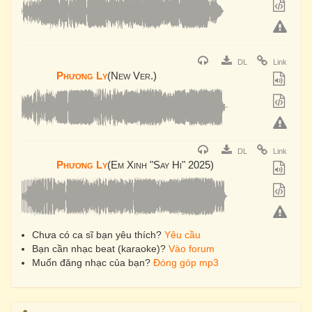
DL
Link
Phương Ly
(New Ver.)
DL
Link
Phương Ly
(Em Xinh "Say Hi" 2025)
Chưa có ca sĩ bạn yêu thích?
Yêu cầu
Bạn cần nhạc beat (karaoke)?
Vào forum
Muốn đăng nhạc của bạn?
Đóng góp mp3