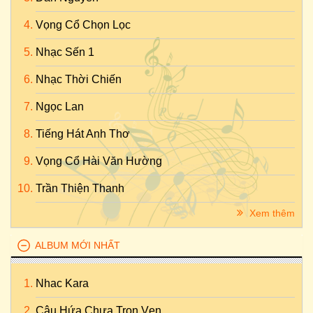
Vọng Cổ Chọn Lọc
Nhạc Sến 1
Nhạc Thời Chiến
Ngọc Lan
Tiếng Hát Anh Thơ
Vọng Cổ Hài Văn Hường
Trần Thiện Thanh
Xem thêm
ALBUM MỚI NHẤT
Nhac Kara
Câu Hứa Chưa Trọn Vẹn