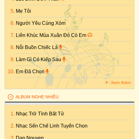
Mẹ Tôi
Người Yêu Cùng Xóm
Liên Khúc Mùa Xuân Đó Có Em
Nỗi Buồn Chiếc Lá
Làm Gì Có Kiếp Sau
Em Đã Chọn
Xem thêm
ALBUM NGHE NHIỀU
Nhạc Trữ Tình Bất Tử
Nhạc Sến Chế Linh Tuyển Chọn
Dan Nguyen