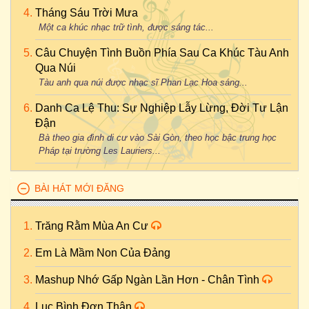
Tháng Sáu Trời Mưa
Một ca khúc nhạc trữ tình, được sáng tác...
Câu Chuyện Tình Buồn Phía Sau Ca Khúc Tàu Anh
Qua Núi
Tàu anh qua núi được nhạc sĩ Phan Lạc Hoa sáng...
Danh Ca Lệ Thu: Sự Nghiệp Lẫy Lừng, Đời Tư Lận
Đận
Bà theo gia đình di cư vào Sài Gòn, theo học bậc trung học
Pháp tại trường Les Lauriers...
BÀI HÁT MỚI ĐĂNG
Trăng Rằm Mùa An Cư
Em Là Mầm Non Của Đảng
Mashup Nhớ Gấp Ngàn Lần Hơn - Chân Tình
Lục Bình Đơn Thân