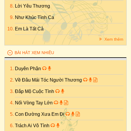
Lời Yêu Thương
Như Khúc Tình Ca
Em Là Tất Cả
Xem thêm
BÀI HÁT XEM NHIỀU
Duyên Phận
Về Đâu Mái Tóc Người Thương
Đắp Mộ Cuộc Tình
Nối Vòng Tay Lớn
Con Đường Xưa Em Đi
Trách Ai Vô Tình