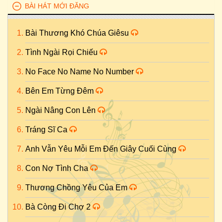
BÀI HÁT MỚI ĐĂNG
Bài Thương Khó Chúa Giêsu
Tình Ngài Rọi Chiếu
No Face No Name No Number
Bên Em Từng Đêm
Ngài Nâng Con Lên
Tráng Sĩ Ca
Anh Vẫn Yêu Mỗi Em Đến Giây Cuối Cùng
Con Nợ Tình Cha
Thương Chồng Yêu Của Em
Bà Còng Đi Chợ 2