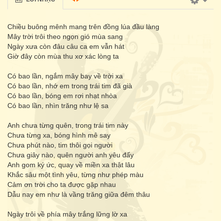
Chiều buông mênh mang trên đồng lúa đầu làng
Mây trời trôi theo ngọn gió mùa sang
Ngày xưa còn đâu câu ca em vẫn hát
Giờ đây còn mùa thu xơ xác lòng ta
Có bao lần, ngắm mây bay về trời xa
Có bao lần, nhớ em trong trái tim đã già
Có bao lần, bóng em rơi nhạt nhòa
Có bao lần, nhìn trăng như lệ sa
Anh chưa từng quên, trong trái tim này
Chưa từng xa, bóng hình mê say
Chưa phút nào, tim thôi gọi người
Chưa giây nào, quên người anh yêu đấy
Anh gom ký ức, quay về miền xa thật lâu
Khắc sâu một tình yêu, từng như phép màu
Cảm ơn trời cho ta được gặp nhau
Dẫu nay em như là vầng trăng giữa đêm thâu
Ngày trôi về phía mây trắng lững lờ xa