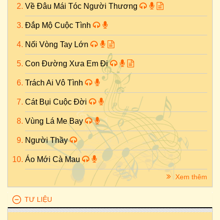
Về Đâu Mái Tóc Người Thương
Đắp Mộ Cuộc Tình
Nối Vòng Tay Lớn
Con Đường Xưa Em Đi
Trách Ai Vô Tình
Cát Bụi Cuộc Đời
Vùng Lá Me Bay
Người Thầy
Áo Mới Cà Mau
Xem thêm
TƯ LIỆU