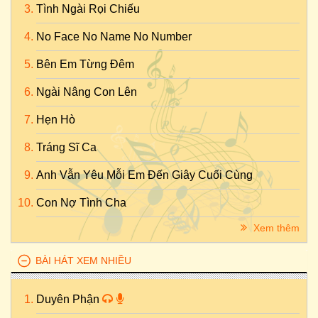
Tình Ngài Rọi Chiếu
No Face No Name No Number
Bên Em Từng Đêm
Ngài Nâng Con Lên
Hẹn Hò
Tráng Sĩ Ca
Anh Vẫn Yêu Mỗi Em Đến Giây Cuối Cùng
Con Nợ Tình Cha
Xem thêm
BÀI HÁT XEM NHIỀU
Duyên Phận