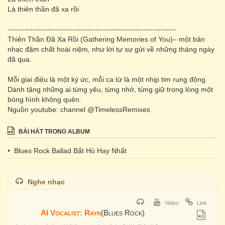
Là thiên thần đã xa rồi
-------------------------------------------------------------------
Thiên Thần Đã Xa Rồi (Gathering Memories of You)– một bản
nhạc đậm chất hoài niệm, như lời tự sự gửi về những tháng ngày
đã qua.
Mỗi giai điệu là một ký ức, mỗi ca từ là một nhịp tim rung động.
Dành tặng những ai từng yêu, từng nhớ, từng giữ trong lòng một
bóng hình không quên.
Nguồn youtube: channel @TimelessRemixes
BÀI HÁT TRONG ALBUM
• Blues Rock Ballad Bất Hủ Hay Nhất
Nghe nhạc
Video
Link
AI Vocalist: Rayn
(Blues Rock)