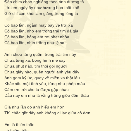
Đàn chim chao nghiêng theo ánh dương tà
Lời em ngày ấy như hương hoa thật khẽ
Giờ chỉ còn khói lam giăng trong lòng ta
Có bao lần, ngắm mây bay về trời xa
Có bao lần, nhớ em trong trái tim đã già
Có bao lần, bóng em rơi nhạt nhòa
Có bao lần, nhìn trăng như lệ sa
Anh chưa từng quên, trong trái tim này
Chưa từng xa, bóng hình mê say
Chưa phút nào, tim thôi gọi người
Chưa giây nào, quên người anh yêu đấy
Anh gom ký ức, quay về miền xa thật lâu
Khắc sâu một tình yêu, từng như phép màu
Cảm ơn trời cho ta được gặp nhau
Dẫu nay em như là vầng trăng giữa đêm thâu
Giá như lần đó anh hiểu em hơn
Thì chắc giờ đây anh không đi lạc giữa cô đơn
Em là thiên thần
Là thiên thần