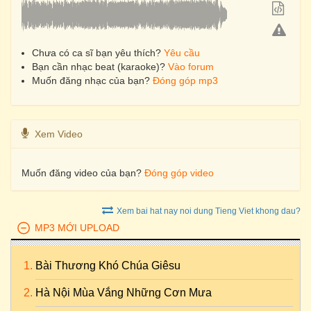
Chưa có ca sĩ bạn yêu thích?
Yêu cầu
Bạn cần nhạc beat (karaoke)?
Vào forum
Muốn đăng nhạc của bạn?
Đóng góp mp3
Xem Video
Muốn đăng video của bạn?
Đóng góp video
Xem bai hat nay noi dung Tieng Viet khong dau?
MP3 MỚI UPLOAD
Bài Thương Khó Chúa Giêsu
Hà Nội Mùa Vắng Những Cơn Mưa