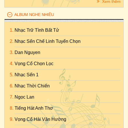
Xem thêm
ALBUM NGHE NHIỀU
Nhạc Trữ Tình Bất Tử
Nhạc Sến Chế Linh Tuyển Chọn
Dan Nguyen
Vọng Cổ Chọn Lọc
Nhạc Sến 1
Nhạc Thời Chiến
Ngọc Lan
Tiếng Hát Anh Thơ
Vọng Cổ Hài Văn Hường