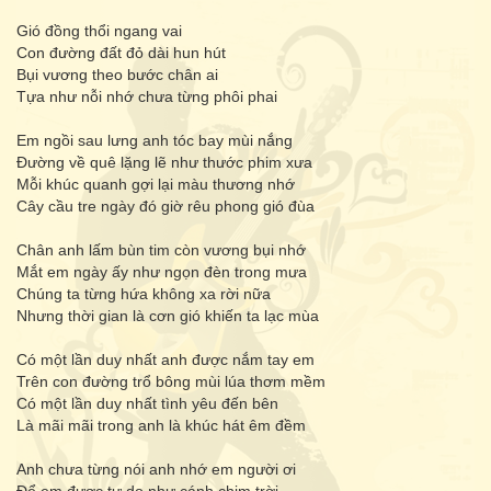
Gió đồng thổi ngang vai
Con đường đất đỏ dài hun hút
Bụi vương theo bước chân ai
Tựa như nỗi nhớ chưa từng phôi phai
Em ngồi sau lưng anh tóc bay mùi nắng
Đường về quê lặng lẽ như thước phim xưa
Mỗi khúc quanh gợi lại màu thương nhớ
Cây cầu tre ngày đó giờ rêu phong gió đùa
Chân anh lấm bùn tim còn vương bụi nhớ
Mắt em ngày ấy như ngọn đèn trong mưa
Chúng ta từng hứa không xa rời nữa
Nhưng thời gian là cơn gió khiến ta lạc mùa
Có một lần duy nhất anh được nắm tay em
Trên con đường trổ bông mùi lúa thơm mềm
Có một lần duy nhất tình yêu đến bên
Là mãi mãi trong anh là khúc hát êm đềm
Anh chưa từng nói anh nhớ em người ơi