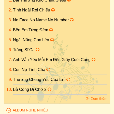
Bài Thương Khó Chúa Giêsu
Tình Ngài Rọi Chiếu
No Face No Name No Number
Bên Em Từng Đêm
Ngài Nâng Con Lên
Tráng Sĩ Ca
Anh Vẫn Yêu Mỗi Em Đến Giây Cuối Cùng
Con Nợ Tình Cha
Thương Chồng Yêu Của Em
Bà Còng Đi Chợ 2
Xem thêm
ALBUM NGHE NHIỀU