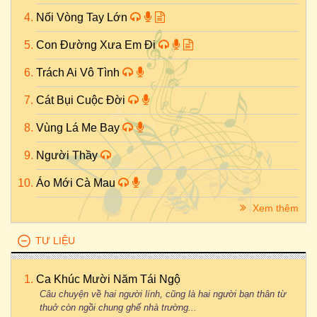
Nối Vòng Tay Lớn
Con Đường Xưa Em Đi
Trách Ai Vô Tình
Cát Bụi Cuộc Đời
Vùng Lá Me Bay
Người Thầy
Áo Mới Cà Mau
Xem thêm
TƯ LIỆU
Ca Khúc Mười Năm Tái Ngộ
Câu chuyện về hai người lính, cũng là hai người bạn thân từ
thuở còn ngồi chung ghế nhà trường...