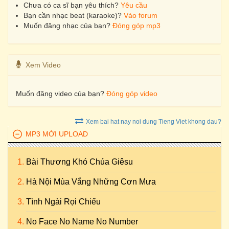
Chưa có ca sĩ bạn yêu thích?
Yêu cầu
Bạn cần nhạc beat (karaoke)?
Vào forum
Muốn đăng nhạc của bạn?
Đóng góp mp3
Xem Video
Muốn đăng video của bạn?
Đóng góp video
Xem bai hat nay noi dung Tieng Viet khong dau?
MP3 MỚI UPLOAD
Bài Thương Khó Chúa Giêsu
Hà Nội Mùa Vắng Những Cơn Mưa
Tình Ngài Rọi Chiếu
No Face No Name No Number