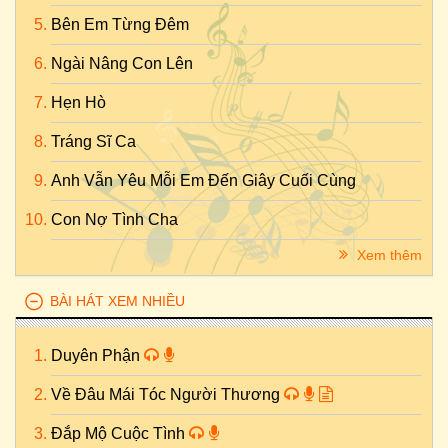
Bên Em Từng Đêm
Ngài Nâng Con Lên
Hẹn Hò
Tráng Sĩ Ca
Anh Vẫn Yêu Mỗi Em Đến Giây Cuối Cùng
Con Nợ Tình Cha
Xem thêm
BÀI HÁT XEM NHIỀU
Duyên Phận
Về Đâu Mái Tóc Người Thương
Đắp Mộ Cuộc Tình