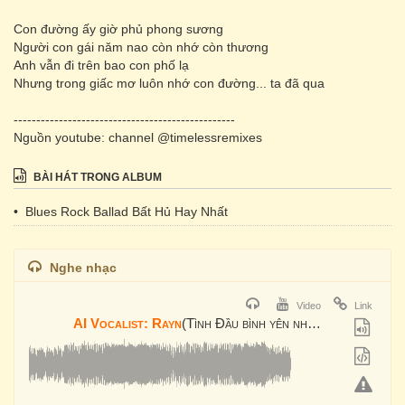
Con đường ấy giờ phủ phong sương
Người con gái năm nao còn nhớ còn thương
Anh vẫn đi trên bao con phố lạ
Nhưng trong giấc mơ luôn nhớ con đường... ta đã qua
-------------------------------------------------
Nguồn youtube: channel @timelessremixes
BÀI HÁT TRONG ALBUM
• Blues Rock Ballad Bất Hủ Hay Nhất
Nghe nhạc
Video
Link
AI Vocalist: Rayn
(Tình Đầu bình yên như cánh đồng quê xưa | Blues Rock)