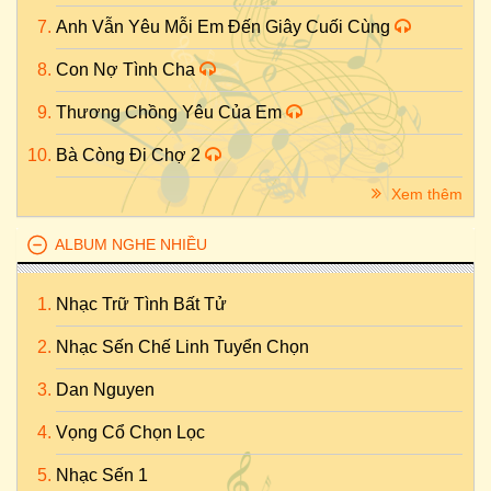
Anh Vẫn Yêu Mỗi Em Đến Giây Cuối Cùng
Con Nợ Tình Cha
Thương Chồng Yêu Của Em
Bà Còng Đi Chợ 2
Xem thêm
ALBUM NGHE NHIỀU
Nhạc Trữ Tình Bất Tử
Nhạc Sến Chế Linh Tuyển Chọn
Dan Nguyen
Vọng Cổ Chọn Lọc
Nhạc Sến 1