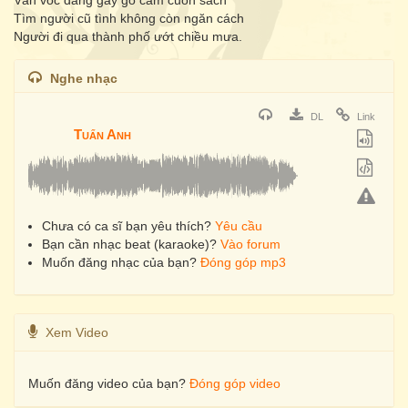
Vẫn vóc dáng gầy gò cầm cuốn sách
Tìm người cũ tình không còn ngăn cách
Người đi qua thành phố ướt chiều mưa.
Nghe nhạc
DL
Link
Tuấn Anh
Chưa có ca sĩ bạn yêu thích?
Yêu cầu
Bạn cần nhạc beat (karaoke)?
Vào forum
Muốn đăng nhạc của bạn?
Đóng góp mp3
Xem Video
Muốn đăng video của bạn?
Đóng góp video