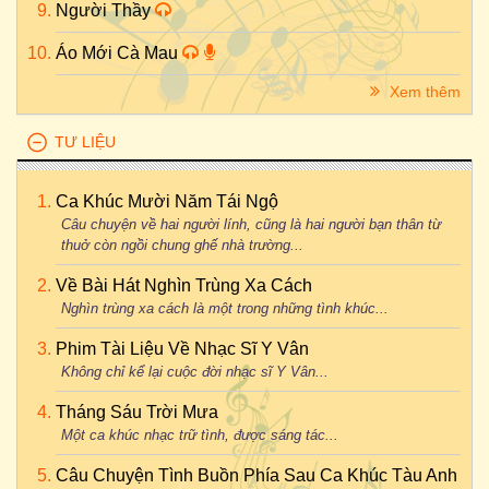
Người Thầy
Áo Mới Cà Mau
Xem thêm
TƯ LIỆU
Ca Khúc Mười Năm Tái Ngộ
Câu chuyện về hai người lính, cũng là hai người bạn thân từ
thuở còn ngồi chung ghế nhà trường...
Về Bài Hát Nghìn Trùng Xa Cách
Nghìn trùng xa cách là một trong những tình khúc...
Phim Tài Liệu Về Nhạc Sĩ Y Vân
Không chỉ kể lại cuộc đời nhạc sĩ Y Vân...
Tháng Sáu Trời Mưa
Một ca khúc nhạc trữ tình, được sáng tác...
Câu Chuyện Tình Buồn Phía Sau Ca Khúc Tàu Anh