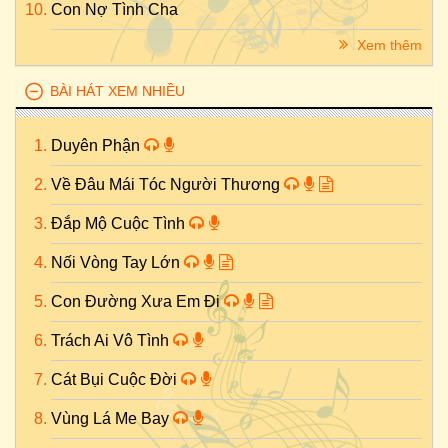
Con Nợ Tình Cha
Xem thêm
BÀI HÁT XEM NHIỀU
Duyên Phận
Về Đâu Mái Tóc Người Thương
Đắp Mộ Cuộc Tình
Nối Vòng Tay Lớn
Con Đường Xưa Em Đi
Trách Ai Vô Tình
Cát Bụi Cuộc Đời
Vùng Lá Me Bay