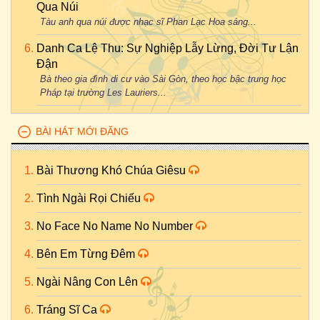
Qua Núi
Tàu anh qua núi được nhạc sĩ Phan Lạc Hoa sáng...
Danh Ca Lệ Thu: Sự Nghiệp Lẫy Lừng, Đời Tư Lận
Đận
Bà theo gia đình di cư vào Sài Gòn, theo học bậc trung học
Pháp tại trường Les Lauriers...
BÀI HÁT MỚI ĐĂNG
Bài Thương Khó Chúa Giêsu
Tình Ngài Rọi Chiếu
No Face No Name No Number
Bên Em Từng Đêm
Ngài Nâng Con Lên
Tráng Sĩ Ca