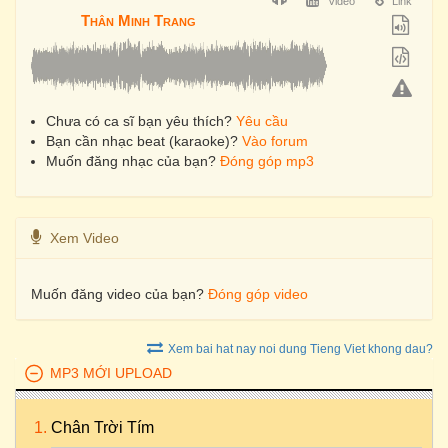
Video
Link
Thân Minh Trang
Chưa có ca sĩ bạn yêu thích?
Yêu cầu
Bạn cần nhạc beat (karaoke)?
Vào forum
Muốn đăng nhạc của bạn?
Đóng góp mp3
Xem Video
Muốn đăng video của bạn?
Đóng góp video
Xem bai hat nay noi dung Tieng Viet khong dau?
MP3 MỚI UPLOAD
Chân Trời Tím