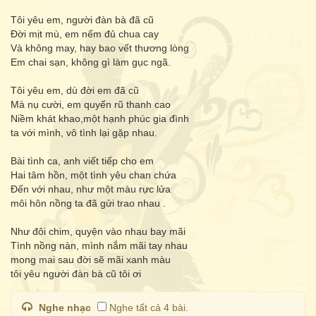
Tôi yêu em, người đàn bà đã cũ
Đời mịt mù, em nếm đủ chua cay
Và không may, hay bao vết thương lòng
Em chai sạn, không gì làm gục ngã.
Tôi yêu em, dù đời em đã cũ
Mà nụ cười, em quyến rũ thanh cao
Niềm khát khao,một hạnh phúc gia đình
ta với mình, vô tình lại gặp nhau.
Bài tình ca, anh viết tiếp cho em
Hai tâm hồn, một tình yêu chan chứa
Đến với nhau, như một màu rực lửa
môi hôn nồng ta đã gửi trao nhau .
Như đôi chim, quyện vào nhau bay mãi
Tình nồng nàn, mình nắm mãi tay nhau
mong mai sau đời sẽ mãi xanh màu
tôi yêu người đàn bà cũ tôi ơi
Nghe nhạc
Nghe tất cả 4 bài.