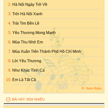
Hà Nội Ngày Trở Về
Trời Hà Nội Xanh
Trái Tim Bên Lề
Yêu Thương Mong Manh
Mùa Thu Nhớ Em
Mùa Xuân Trên Thành Phố Hồ Chí Minh
Lời Yêu Thương
Như Khúc Tình Ca
Em Là Tất Cả
Xem thêm
BÀI HÁT XEM NHIỀU