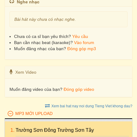
Nghe nhạc
Bài hát này chưa có nhạc nghe.
Chưa có ca sĩ bạn yêu thích?
Yêu cầu
Bạn cần nhạc beat (karaoke)?
Vào forum
Muốn đăng nhạc của bạn?
Đóng góp mp3
Xem Video
Muốn đăng video của bạn?
Đóng góp video
Xem bai hat nay noi dung Tieng Viet khong dau?
MP3 MỚI UPLOAD
Trường Sơn Đông Trường Sơn Tây