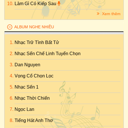
Làm Gì Có Kiếp Sau
Xem thêm
ALBUM NGHE NHIỀU
Nhạc Trữ Tình Bất Tử
Nhạc Sến Chế Linh Tuyển Chọn
Dan Nguyen
Vọng Cổ Chọn Lọc
Nhạc Sến 1
Nhạc Thời Chiến
Ngọc Lan
Tiếng Hát Anh Thơ