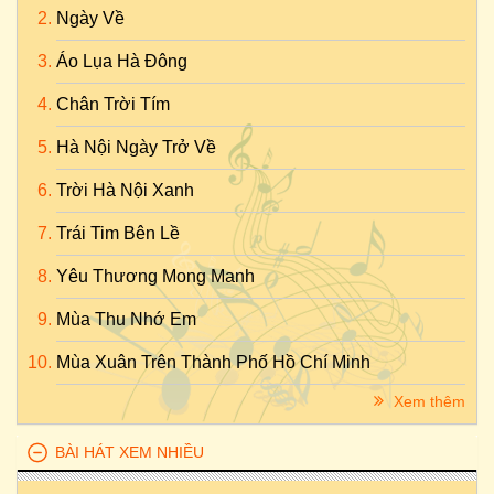
Ngày Về
Áo Lụa Hà Đông
Chân Trời Tím
Hà Nội Ngày Trở Về
Trời Hà Nội Xanh
Trái Tim Bên Lề
Yêu Thương Mong Manh
Mùa Thu Nhớ Em
Mùa Xuân Trên Thành Phố Hồ Chí Minh
Xem thêm
BÀI HÁT XEM NHIỀU