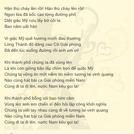
Hận thù cháy lên rồi! Hận thù cháy lên rồi!
Ngọn lửa đã bốc cao từng đường phố
Diệt giặc Mỹ cứu lấy bờ cõi ta
Bao năm uất hận
Vì giặc Mỹ quê hương mình đau thương
Lòng Thành đô dâng cao Cờ Giải phóng
Đã đến lúc xuống đường rồi anh em ơi!
Khi thành phố chúng ta đã vùng lên
Là khi cơn giông bão lấp chìm bọn đế quốc Mỹ
Chúng ta vững tin một niềm tin niềm tương lai vinh quang
Nào cùng hát bài ca Giải phóng miền Nam
Cùng đi ta đi lên, nước Nam kêu gọi ta!
Khi thành phố bỗng sôi bao hờn căm
Vùng lên anh em chiến sĩ đến hội lập công khởi nghĩa
Chúng ta xiết tay nhau cùng đi về tương lai vinh quang
Nào cùng hát bài ca Giải phóng miền Nam
Cùng đi ta đi lên, nước Nam kêu gọi ta!