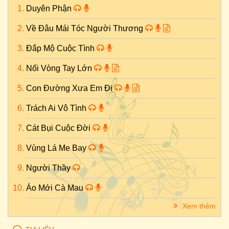
Duyên Phận
Về Đâu Mái Tóc Người Thương
Đắp Mộ Cuộc Tình
Nối Vòng Tay Lớn
Con Đường Xưa Em Đi
Trách Ai Vô Tình
Cát Bụi Cuộc Đời
Vùng Lá Me Bay
Người Thầy
Áo Mới Cà Mau
Xem thêm