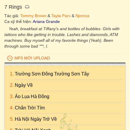
7 Rings
Tác giả:
Tommy Brown
&
Tayla Parx
&
Njomza
Ca sỹ thể hiện:
Ariana Grande
Yeah, breakfast at Tiffany's and bottles of bubbles. Girls with
tattoos who like getting in trouble. Lashes and diamonds, ATM
machines. Buy myself all of my favorite things (Yeah). Been
through some bad ***, I.
MP3 MỚI UPLOAD
Trường Sơn Đông Trường Sơn Tây
Ngày Về
Áo Lụa Hà Đông
Chân Trời Tím
Hà Nội Ngày Trở Về