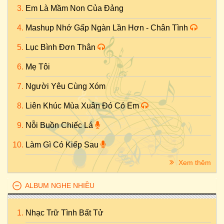
Em Là Mầm Non Của Đảng
Mashup Nhớ Gấp Ngàn Lần Hơn - Chân Tình
Lục Bình Đơn Thân
Mẹ Tôi
Người Yêu Cùng Xóm
Liên Khúc Mùa Xuân Đó Có Em
Nỗi Buồn Chiếc Lá
Làm Gì Có Kiếp Sau
Xem thêm
ALBUM NGHE NHIỀU
Nhạc Trữ Tình Bất Tử