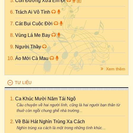
Con Đường Xưa Em Đi
Trách Ai Vô Tình
Cát Bụi Cuộc Đời
Vùng Lá Me Bay
Người Thầy
Áo Mới Cà Mau
Xem thêm
TƯ LIỆU
Ca Khúc Mười Năm Tái Ngộ
Câu chuyện về hai người lính, cũng là hai người bạn thân từ
thuở còn ngồi chung ghế nhà trường...
Về Bài Hát Nghìn Trùng Xa Cách
Nghìn trùng xa cách là một trong những tình khúc...