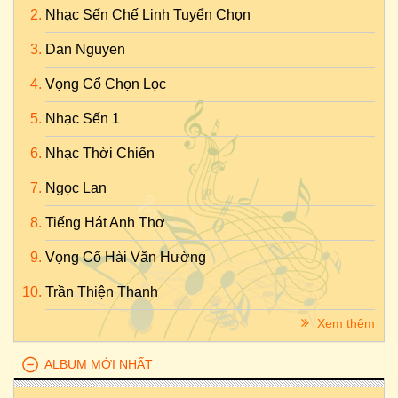
Nhạc Sến Chế Linh Tuyển Chọn
Dan Nguyen
Vọng Cổ Chọn Lọc
Nhạc Sến 1
Nhạc Thời Chiến
Ngọc Lan
Tiếng Hát Anh Thơ
Vọng Cổ Hài Văn Hường
Trần Thiện Thanh
Xem thêm
ALBUM MỚI NHẤT