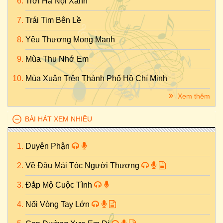
Trời Hà Nội Xanh
Trái Tim Bên Lề
Yêu Thương Mong Manh
Mùa Thu Nhớ Em
Mùa Xuân Trên Thành Phố Hồ Chí Minh
Xem thêm
BÀI HÁT XEM NHIỀU
Duyên Phận
Về Đâu Mái Tóc Người Thương
Đắp Mộ Cuộc Tình
Nối Vòng Tay Lớn