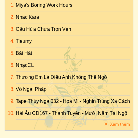
Miya's Boring Work Hours
Nhac Kara
Câu Hứa Chưa Trọn Vẹn
Tieumy
Bài Hát
NhạcCL
Thương Em Là Điều Anh Không Thể Ngờ
Vô Ngại Pháp
Tape Thúy Nga 032 - Họa Mi - Nghìn Trùng Xa Cách
Hải Âu CD167 - Thanh Tuyền - Mười Năm Tái Ngộ
Xem thêm