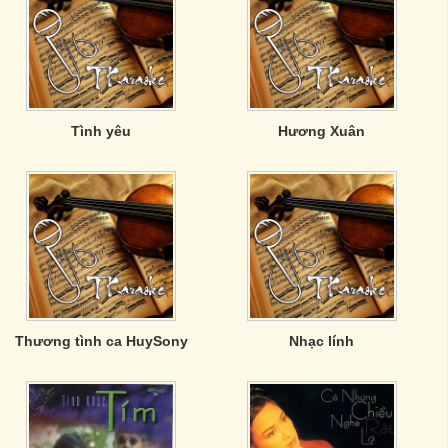
Tình yêu
Hương Xuân
Thương tình ca HuySony
Nhạc lính