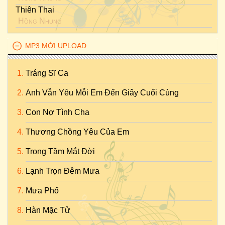
Thiên Thai
Hồng Nhung
MP3 MỚI UPLOAD
Tráng Sĩ Ca
Anh Vẫn Yêu Mỗi Em Đến Giây Cuối Cùng
Con Nợ Tình Cha
Thương Chồng Yêu Của Em
Trong Tầm Mắt Đời
Lạnh Trọn Đêm Mưa
Mưa Phố
Hàn Mặc Tử