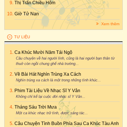
Thị Trấn Chiều Hôm
Giờ Tử Nạn
Xem thêm
TƯ LIỆU
Ca Khúc Mười Năm Tái Ngộ
Câu chuyện về hai người lính, cũng là hai người bạn thân từ
thuở còn ngồi chung ghế nhà trường...
Về Bài Hát Nghìn Trùng Xa Cách
Nghìn trùng xa cách là một trong những tình khúc...
Phim Tài Liệu Về Nhạc Sĩ Y Vân
Không chỉ kể lại cuộc đời nhạc sĩ Y Vân...
Tháng Sáu Trời Mưa
Một ca khúc nhạc trữ tình, được sáng tác...
Câu Chuyện Tình Buồn Phía Sau Ca Khúc Tàu Anh