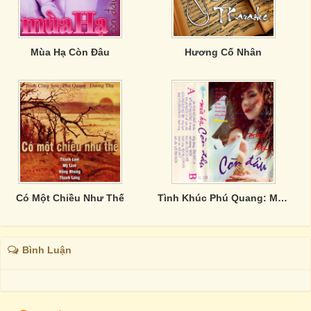
Mùa Hạ Còn Đâu
Hương Cố Nhân
Có Một Chiều Như Thế
Tình Khúc Phú Quang: Mùa Hạ Còn Đâu
Bình Luận