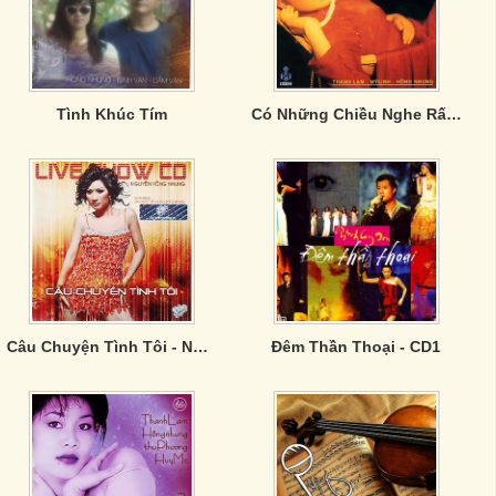
Tình Khúc Tím
Có Những Chiều Nghe Rất Lạ
Câu Chuyện Tình Tôi - Nguyễn Hồng Nhung
Đêm Thần Thoại - CD1