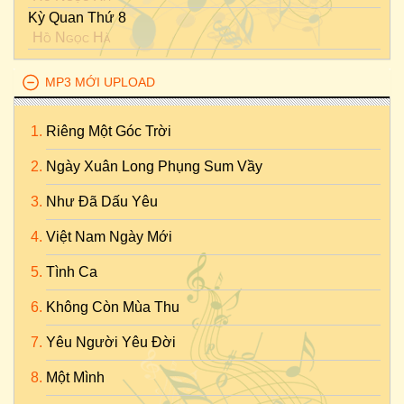
Kỳ Quan Thứ 8
Hồ Ngọc Hà
MP3 MỚI UPLOAD
Riêng Một Góc Trời
Ngày Xuân Long Phụng Sum Vầy
Như Đã Dấu Yêu
Việt Nam Ngày Mới
Tình Ca
Không Còn Mùa Thu
Yêu Người Yêu Đời
Một Mình