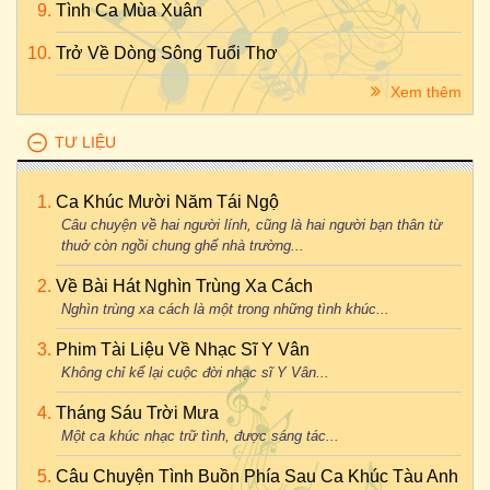
Tình Ca Mùa Xuân
Trở Về Dòng Sông Tuổi Thơ
Xem thêm
TƯ LIỆU
Ca Khúc Mười Năm Tái Ngộ
Câu chuyện về hai người lính, cũng là hai người bạn thân từ
thuở còn ngồi chung ghế nhà trường...
Về Bài Hát Nghìn Trùng Xa Cách
Nghìn trùng xa cách là một trong những tình khúc...
Phim Tài Liệu Về Nhạc Sĩ Y Vân
Không chỉ kể lại cuộc đời nhạc sĩ Y Vân...
Tháng Sáu Trời Mưa
Một ca khúc nhạc trữ tình, được sáng tác...
Câu Chuyện Tình Buồn Phía Sau Ca Khúc Tàu Anh