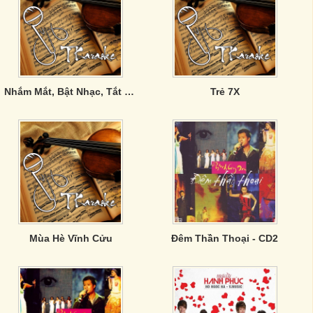
Nhắm Mắt, Bật Nhạc, Tắt Phone
Trẻ 7X
Mùa Hè Vĩnh Cửu
Đêm Thần Thoại - CD2