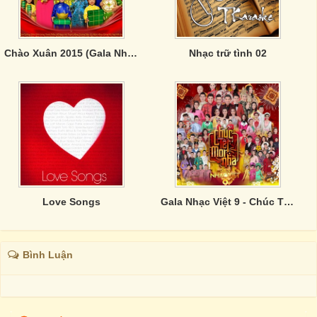
Chào Xuân 2015 (Gala Nhạc Việt 5)
Nhạc trữ tình 02
Love Songs
Gala Nhạc Việt 9 - Chúc Tết Mọi Nhà
Bình Luận