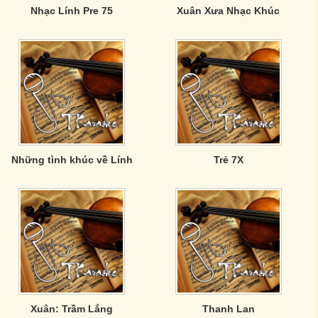
Nhạc Lính Pre 75
Xuân Xưa Nhạc Khúc
Những tình khúc về Lính
Trẻ 7X
Xuân: Trầm Lắng
Thanh Lan