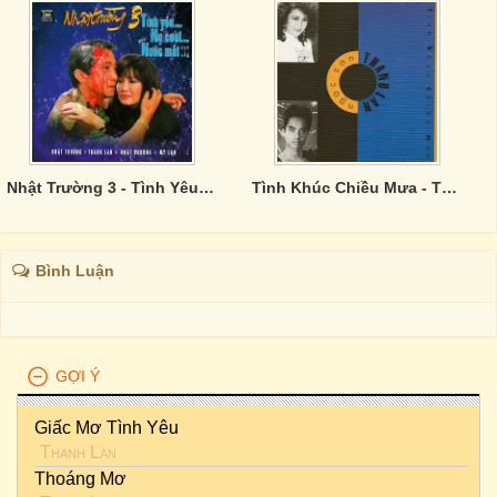
Nhật Trường 3 - Tình Yêu Nụ Cười Nước Mắt
Tình Khúc Chiều Mưa - Thanh Lan, Ngọc Sơn
Bình Luận
GỢI Ý
Giấc Mơ Tình Yêu
Thanh Lan
Thoáng Mơ