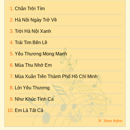
Chân Trời Tím
Hà Nội Ngày Trở Về
Trời Hà Nội Xanh
Trái Tim Bên Lề
Yêu Thương Mong Manh
Mùa Thu Nhớ Em
Mùa Xuân Trên Thành Phố Hồ Chí Minh
Lời Yêu Thương
Như Khúc Tình Ca
Em Là Tất Cả
Xem thêm