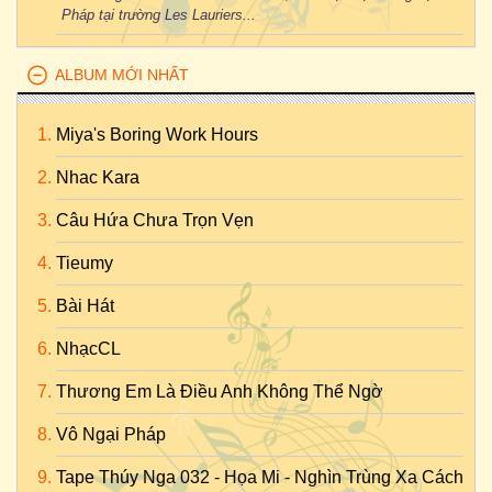
Pháp tại trường Les Lauriers...
ALBUM MỚI NHẤT
Miya's Boring Work Hours
Nhac Kara
Câu Hứa Chưa Trọn Vẹn
Tieumy
Bài Hát
NhạcCL
Thương Em Là Điều Anh Không Thể Ngờ
Vô Ngại Pháp
Tape Thúy Nga 032 - Họa Mi - Nghìn Trùng Xa Cách