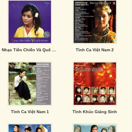
Nhạc Tiền Chiến Và Quê Hương
Tình Ca Việt Nam 2
Tình Ca Việt Nam 1
Tình Khúc Giáng Sinh