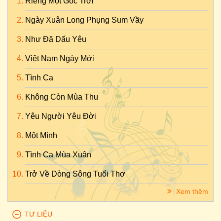
Riêng Một Góc Trời
Ngày Xuân Long Phụng Sum Vầy
Như Đã Dấu Yêu
Việt Nam Ngày Mới
Tình Ca
Không Còn Mùa Thu
Yêu Người Yêu Đời
Một Mình
Tình Ca Mùa Xuân
Trở Về Dòng Sông Tuổi Thơ
Xem thêm
TƯ LIỆU