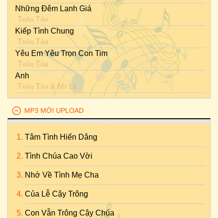
Những Đêm Lạnh Giá
Trần Tâm
Kiếp Tình Chung
Trần Tâm
Yêu Em Yêu Trọn Con Tim
Trần Tâm
Anh
Trần Tâm
&
Mỹ Lệ
MP3 MỚI UPLOAD
Tâm Tình Hiến Dâng
Tình Chúa Cao Vời
Nhớ Về Tình Mẹ Cha
Của Lễ Cậy Trông
Con Vẫn Trông Cậy Chúa