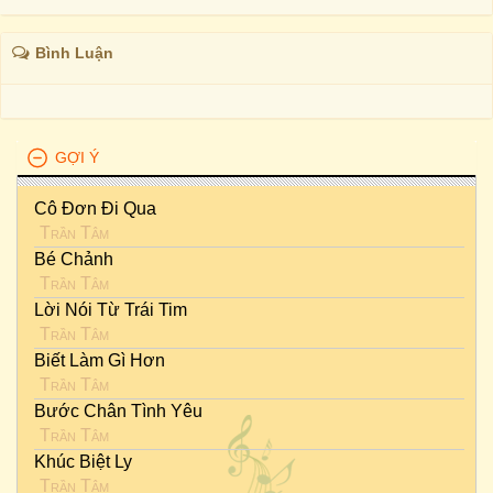
Bình Luận
GỢI Ý
Cô Đơn Đi Qua
Trần Tâm
Bé Chảnh
Trần Tâm
Lời Nói Từ Trái Tim
Trần Tâm
Biết Làm Gì Hơn
Trần Tâm
Bước Chân Tình Yêu
Trần Tâm
Khúc Biệt Ly
Trần Tâm