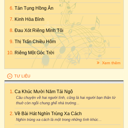
Tán Tụng Hồng Ân
Kinh Hòa Bình
Đau Xót Riêng Mình Tôi
Thị Trấn Chiều Hôm
Riêng Một Góc Trời
Xem thêm
TƯ LIỆU
Ca Khúc Mười Năm Tái Ngộ
Câu chuyện về hai người lính, cũng là hai người bạn thân từ
thuở còn ngồi chung ghế nhà trường...
Về Bài Hát Nghìn Trùng Xa Cách
Nghìn trùng xa cách là một trong những tình khúc...