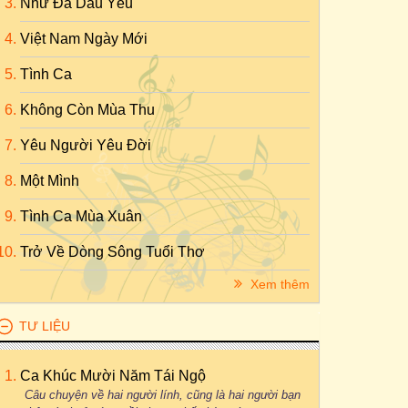
Như Đã Dấu Yêu
Việt Nam Ngày Mới
Tình Ca
Không Còn Mùa Thu
Yêu Người Yêu Đời
Một Mình
Tình Ca Mùa Xuân
Trở Về Dòng Sông Tuổi Thơ
Xem thêm
TƯ LIỆU
Ca Khúc Mười Năm Tái Ngộ
Câu chuyện về hai người lính, cũng là hai người bạn