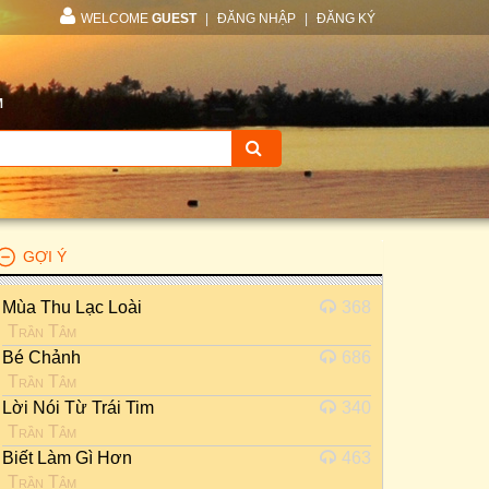
WELCOME
GUEST
|
ĐĂNG NHẬP
|
ĐĂNG KÝ
M
GỢI Ý
Mùa Thu Lạc Loài
368
Trần Tâm
Bé Chảnh
686
Trần Tâm
Lời Nói Từ Trái Tim
340
Trần Tâm
Biết Làm Gì Hơn
463
Trần Tâm