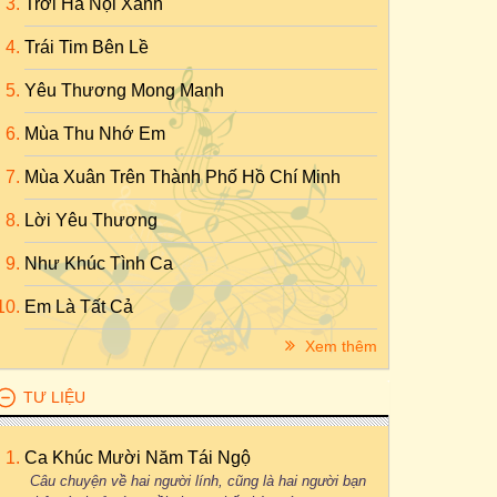
Trời Hà Nội Xanh
Trái Tim Bên Lề
Yêu Thương Mong Manh
Mùa Thu Nhớ Em
Mùa Xuân Trên Thành Phố Hồ Chí Minh
Lời Yêu Thương
Như Khúc Tình Ca
Em Là Tất Cả
Xem thêm
TƯ LIỆU
Ca Khúc Mười Năm Tái Ngộ
Câu chuyện về hai người lính, cũng là hai người bạn