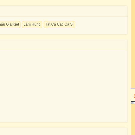
âu Gia Kiệt
Lâm Hùng
Tất Cả Các Ca Sĩ