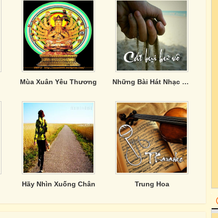
Mùa Xuân Yêu Thương
Những Bài Hát Nhạc Trẻ Song Ca Hay Nhất
Hãy Nhìn Xuống Chân
Trung Hoa