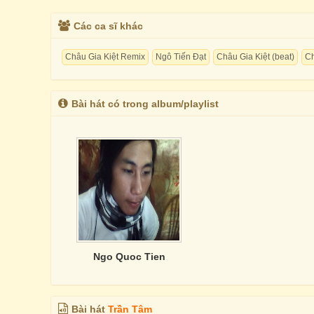
Các ca sĩ khác
Châu Gia Kiệt Remix
Ngô Tiến Đạt
Châu Gia Kiệt (beat)
Ch
Bài hát có trong album/playlist
Ngo Quoc Tien
Bài hát
Trần Tâm