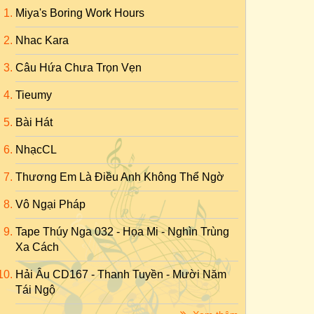
Miya's Boring Work Hours
Nhac Kara
Câu Hứa Chưa Trọn Vẹn
Tieumy
Bài Hát
NhạcCL
Thương Em Là Điều Anh Không Thể Ngờ
Vô Ngại Pháp
Tape Thúy Nga 032 - Họa Mi - Nghìn Trùng
Xa Cách
Hải Âu CD167 - Thanh Tuyền - Mười Năm
Tái Ngộ