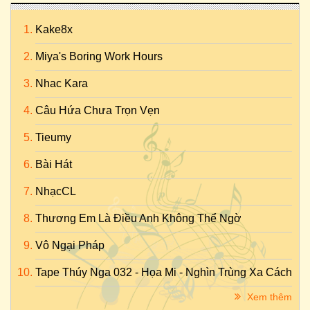
Kake8x
Miya's Boring Work Hours
Nhac Kara
Câu Hứa Chưa Trọn Vẹn
Tieumy
Bài Hát
NhạcCL
Thương Em Là Điều Anh Không Thể Ngờ
Vô Ngại Pháp
Tape Thúy Nga 032 - Họa Mi - Nghìn Trùng Xa Cách
Xem thêm