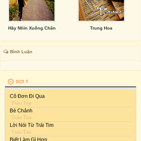
Hãy Nhìn Xuống Chân
Trung Hoa
Bình Luận
GỢI Ý
Cô Đơn Đi Qua
Trần Tâm
Bé Chảnh
Trần Tâm
Lời Nói Từ Trái Tim
Trần Tâm
Biết Làm Gì Hơn