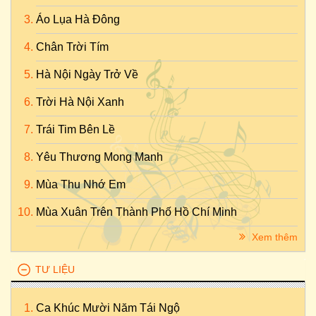
Áo Lụa Hà Đông
Chân Trời Tím
Hà Nội Ngày Trở Về
Trời Hà Nội Xanh
Trái Tim Bên Lề
Yêu Thương Mong Manh
Mùa Thu Nhớ Em
Mùa Xuân Trên Thành Phố Hồ Chí Minh
Xem thêm
TƯ LIỆU
Ca Khúc Mười Năm Tái Ngộ