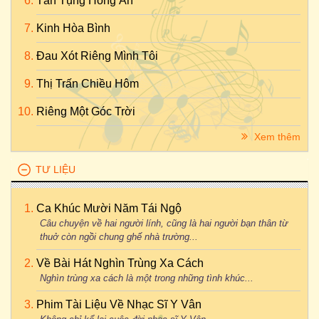
Tán Tụng Hồng Ân
Kinh Hòa Bình
Đau Xót Riêng Mình Tôi
Thị Trấn Chiều Hôm
Riêng Một Góc Trời
Xem thêm
TƯ LIỆU
Ca Khúc Mười Năm Tái Ngộ
Câu chuyện về hai người lính, cũng là hai người bạn thân từ
thuở còn ngồi chung ghế nhà trường...
Về Bài Hát Nghìn Trùng Xa Cách
Nghìn trùng xa cách là một trong những tình khúc...
Phim Tài Liệu Về Nhạc Sĩ Y Vân