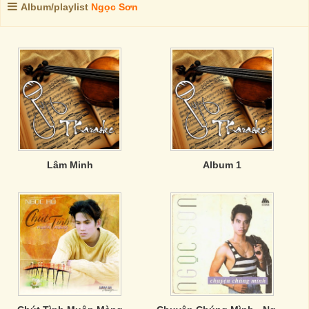
Album/playlist
Ngọc Sơn
Lâm Minh
Album 1