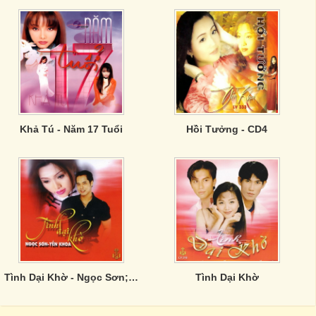
Khả Tú - Năm 17 Tuổi
Hồi Tưởng - CD4
Tình Dại Khờ - Ngọc Sơn; Yến Khoa
Tình Dại Khờ