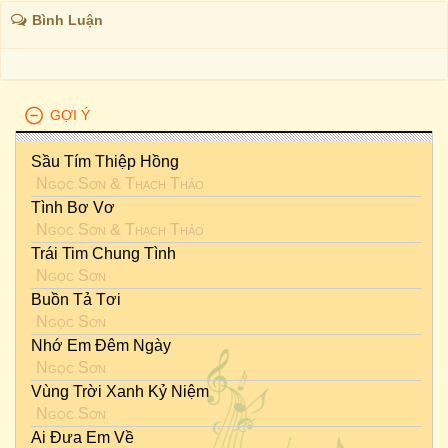
Bình Luận
GỢI Ý
Sầu Tím Thiệp Hồng
Ngọc Sơn
&
Thạch Thảo
Tình Bơ Vơ
Ngọc Sơn
&
Thạch Thảo
Trái Tim Chung Tình
Ngọc Sơn
Buồn Tả Tơi
Ngọc Sơn
Nhớ Em Đêm Ngày
Ngọc Sơn
Vùng Trời Xanh Kỷ Niệm
Ngọc Sơn
Ai Đưa Em Về