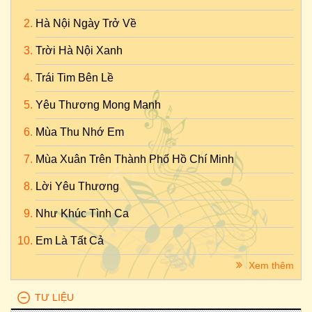
Hà Nội Ngày Trở Về
Trời Hà Nội Xanh
Trái Tim Bên Lề
Yêu Thương Mong Manh
Mùa Thu Nhớ Em
Mùa Xuân Trên Thành Phố Hồ Chí Minh
Lời Yêu Thương
Như Khúc Tình Ca
Em Là Tất Cả
Xem thêm
TƯ LIỆU