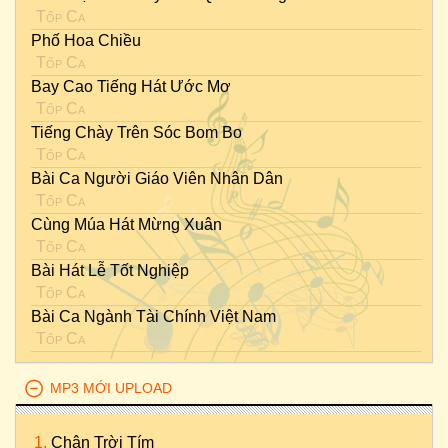
Tốp Ca
Phố Hoa Chiều
Tốp Ca
Bay Cao Tiếng Hát Ước Mơ
Tốp Ca
Tiếng Chày Trên Sóc Bom Bo
Tốp Ca
Bài Ca Người Giáo Viên Nhân Dân
Tốp Ca
Cùng Múa Hát Mừng Xuân
Tốp Ca
Bài Hát Lễ Tốt Nghiệp
Tốp Ca
Bài Ca Ngành Tài Chính Việt Nam
Tốp Ca
MP3 MỚI UPLOAD
Chân Trời Tím