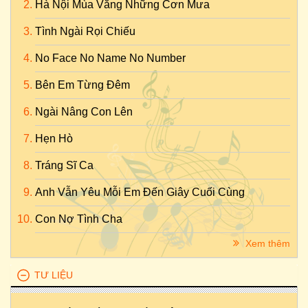
Hà Nội Mùa Vắng Những Cơn Mưa
Tình Ngài Rọi Chiếu
No Face No Name No Number
Bên Em Từng Đêm
Ngài Nâng Con Lên
Hẹn Hò
Tráng Sĩ Ca
Anh Vẫn Yêu Mỗi Em Đến Giây Cuối Cùng
Con Nợ Tình Cha
Xem thêm
TƯ LIỆU