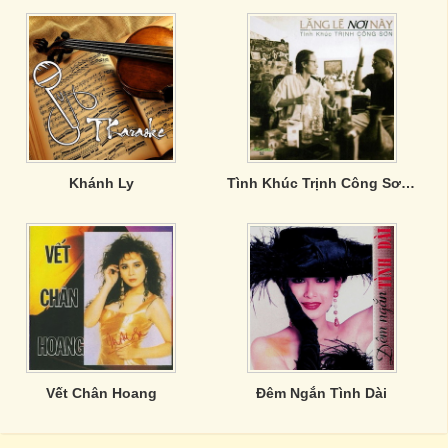
Khánh Ly
Tình Khúc Trịnh Công Sơn - Lặng Lẽ Nơi Này
Vết Chân Hoang
Đêm Ngắn Tình Dài