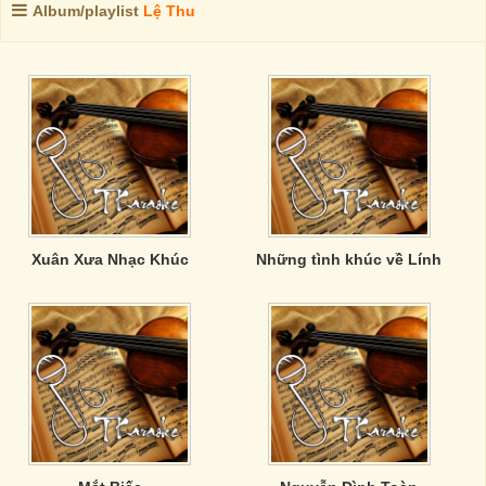
Album/playlist
Lệ Thu
Xuân Xưa Nhạc Khúc
Những tình khúc về Lính