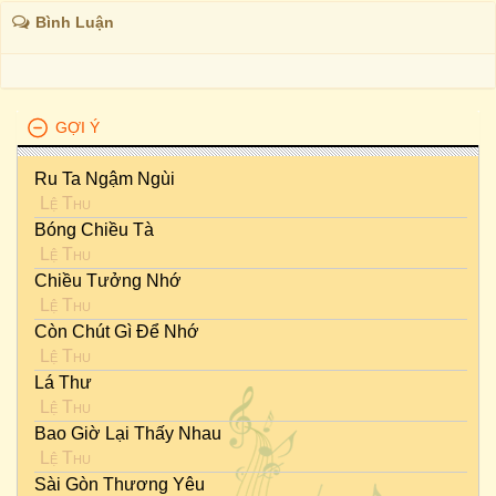
Bình Luận
GỢI Ý
Ru Ta Ngậm Ngùi
Lệ Thu
Bóng Chiều Tà
Lệ Thu
Chiều Tưởng Nhớ
Lệ Thu
Còn Chút Gì Để Nhớ
Lệ Thu
Lá Thư
Lệ Thu
Bao Giờ Lại Thấy Nhau
Lệ Thu
Sài Gòn Thương Yêu