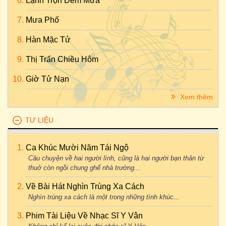
Lạnh Trọn Đêm Mưa
Mưa Phố
Hàn Mặc Tử
Thị Trấn Chiều Hôm
Giờ Tử Nạn
Xem thêm
TƯ LIỆU
Ca Khúc Mười Năm Tái Ngộ
Câu chuyện về hai người lính, cũng là hai người bạn thân từ
thuở còn ngồi chung ghế nhà trường...
Về Bài Hát Nghìn Trùng Xa Cách
Nghìn trùng xa cách là một trong những tình khúc...
Phim Tài Liệu Về Nhạc Sĩ Y Vân