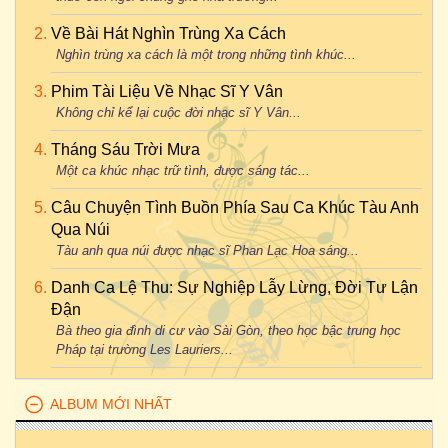
Về Bài Hát Nghìn Trùng Xa Cách
Nghìn trùng xa cách là một trong những tình khúc...
Phim Tài Liệu Về Nhạc Sĩ Y Vân
Không chỉ kể lại cuộc đời nhạc sĩ Y Vân...
Tháng Sáu Trời Mưa
Một ca khúc nhạc trữ tình, được sáng tác...
Câu Chuyện Tình Buồn Phía Sau Ca Khúc Tàu Anh
Qua Núi
Tàu anh qua núi được nhạc sĩ Phan Lạc Hoa sáng...
Danh Ca Lệ Thu: Sự Nghiệp Lẫy Lừng, Đời Tư Lận
Đận
Bà theo gia đình di cư vào Sài Gòn, theo học bậc trung học
Pháp tại trường Les Lauriers...
ALBUM MỚI NHẤT