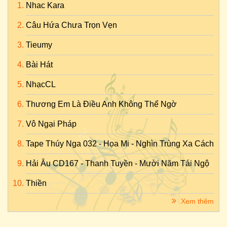
Nhac Kara
Câu Hứa Chưa Trọn Vẹn
Tieumy
Bài Hát
NhạcCL
Thương Em Là Điều Anh Không Thể Ngờ
Vô Ngại Pháp
Tape Thúy Nga 032 - Họa Mi - Nghìn Trùng Xa Cách
Hải Âu CD167 - Thanh Tuyền - Mười Năm Tái Ngộ
Thiền
Xem thêm