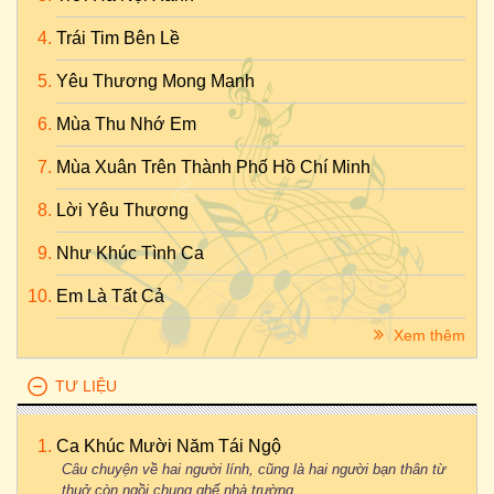
Trái Tim Bên Lề
Yêu Thương Mong Manh
Mùa Thu Nhớ Em
Mùa Xuân Trên Thành Phố Hồ Chí Minh
Lời Yêu Thương
Như Khúc Tình Ca
Em Là Tất Cả
Xem thêm
TƯ LIỆU
Ca Khúc Mười Năm Tái Ngộ
Câu chuyện về hai người lính, cũng là hai người bạn thân từ
thuở còn ngồi chung ghế nhà trường...