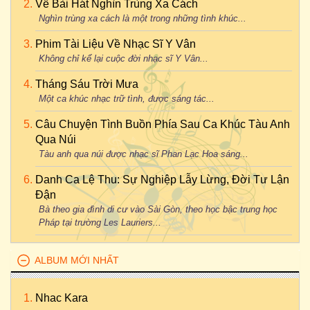
Về Bài Hát Nghìn Trùng Xa Cách
Nghìn trùng xa cách là một trong những tình khúc...
Phim Tài Liệu Về Nhạc Sĩ Y Vân
Không chỉ kể lại cuộc đời nhạc sĩ Y Vân...
Tháng Sáu Trời Mưa
Một ca khúc nhạc trữ tình, được sáng tác...
Câu Chuyện Tình Buồn Phía Sau Ca Khúc Tàu Anh
Qua Núi
Tàu anh qua núi được nhạc sĩ Phan Lạc Hoa sáng...
Danh Ca Lệ Thu: Sự Nghiệp Lẫy Lừng, Đời Tư Lận
Đận
Bà theo gia đình di cư vào Sài Gòn, theo học bậc trung học
Pháp tại trường Les Lauriers...
ALBUM MỚI NHẤT
Nhac Kara