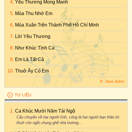
Yêu Thương Mong Manh
Mùa Thu Nhớ Em
Mùa Xuân Trên Thành Phố Hồ Chí Minh
Lời Yêu Thương
Như Khúc Tình Ca
Em Là Tất Cả
Thuở Ấy Có Em
Xem thêm
TƯ LIỆU
Ca Khúc Mười Năm Tái Ngộ
Câu chuyện về hai người lính, cũng là hai người bạn thân từ
thuở còn ngồi chung ghế nhà trường...