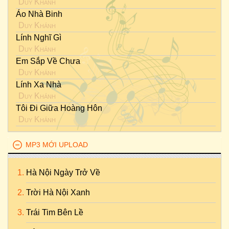
Duy Khánh
Áo Nhà Binh
Duy Khánh
Lính Nghĩ Gì
Duy Khánh
Em Sắp Về Chưa
Duy Khánh
Lính Xa Nhà
Duy Khánh
Tôi Đi Giữa Hoàng Hôn
Duy Khánh
MP3 MỚI UPLOAD
Hà Nội Ngày Trở Về
Trời Hà Nội Xanh
Trái Tim Bên Lề