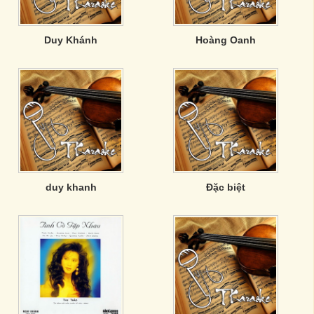
Duy Khánh
Hoàng Oanh
duy khanh
Đặc biệt