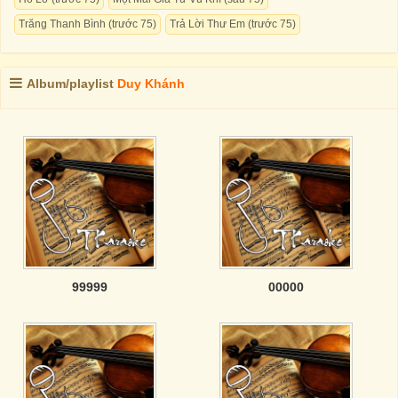
Trăng Thanh Bình (trước 75)
Trả Lời Thư Em (trước 75)
Album/playlist
Duy Khánh
99999
00000