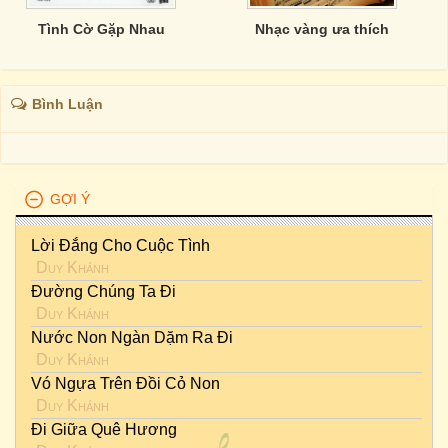
Tình Cờ Gặp Nhau
Nhạc vàng ưa thích
Bình Luận
GỢI Ý
Lời Đắng Cho Cuộc Tình
Duy Khánh
Đường Chúng Ta Đi
Duy Khánh
Nước Non Ngàn Dặm Ra Đi
Duy Khánh
Vó Ngựa Trên Đồi Cỏ Non
Duy Khánh
Đi Giữa Quê Hương