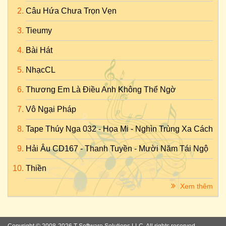
Câu Hứa Chưa Trọn Vẹn
Tieumy
Bài Hát
NhạcCL
Thương Em Là Điều Anh Không Thể Ngờ
Vô Ngại Pháp
Tape Thúy Nga 032 - Họa Mi - Nghìn Trùng Xa Cách
Hải Âu CD167 - Thanh Tuyền - Mười Năm Tái Ngộ
Thiền
Xem thêm