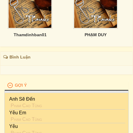
Thamdinhban01
PHẠM DUY
Bình Luận
GỢI Ý
Anh Sẽ Đến
Phạm Cao Tùng
Yêu Em
Phạm Cao Tùng
Yêu
Phạm Cao Tùng