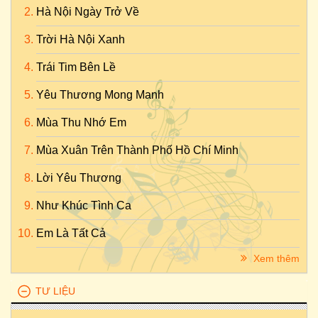
Hà Nội Ngày Trở Về
Trời Hà Nội Xanh
Trái Tim Bên Lề
Yêu Thương Mong Manh
Mùa Thu Nhớ Em
Mùa Xuân Trên Thành Phố Hồ Chí Minh
Lời Yêu Thương
Như Khúc Tình Ca
Em Là Tất Cả
Xem thêm
TƯ LIỆU