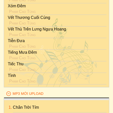
Xóm Đêm
Phạm Cao Tùng
Vết Thương Cuối Cùng
Phạm Cao Tùng
Vết Thù Trên Lưng Ngựa Hoang
Phạm Cao Tùng
Tiễn Đưa
Phạm Cao Tùng
Tiếng Mưa Đêm
Phạm Cao Tùng
Tiếc Thu
Phạm Cao Tùng
Tình
Phạm Cao Tùng
MP3 MỚI UPLOAD
Chân Trời Tím