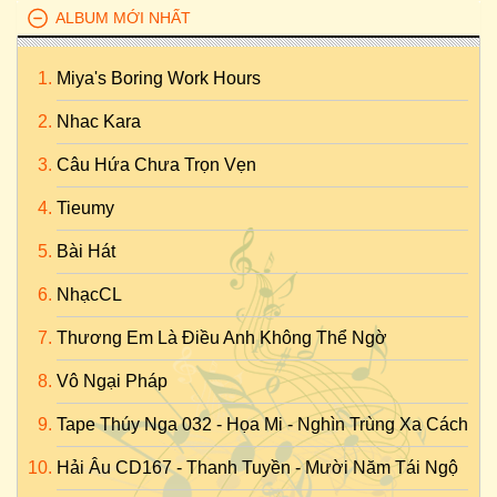
ALBUM MỚI NHẤT
Miya's Boring Work Hours
Nhac Kara
Câu Hứa Chưa Trọn Vẹn
Tieumy
Bài Hát
NhạcCL
Thương Em Là Điều Anh Không Thể Ngờ
Vô Ngại Pháp
Tape Thúy Nga 032 - Họa Mi - Nghìn Trùng Xa Cách
Hải Âu CD167 - Thanh Tuyền - Mười Năm Tái Ngộ