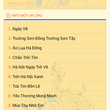
Phạm Cao Tùng
MP3 MỚI UPLOAD
Ngày Về
Trường Sơn Đông Trường Sơn Tây
Áo Lụa Hà Đông
Chân Trời Tím
Hà Nội Ngày Trở Về
Trời Hà Nội Xanh
Trái Tim Bên Lề
Yêu Thương Mong Manh
Mùa Thu Nhớ Em