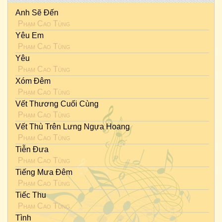
Anh Sẽ Đến
Phạm Cao Tùng
Yêu Em
Phạm Cao Tùng
Yêu
Phạm Cao Tùng
Xóm Đêm
Phạm Cao Tùng
Vết Thương Cuối Cùng
Phạm Cao Tùng
Vết Thù Trên Lưng Ngựa Hoang
Phạm Cao Tùng
Tiễn Đưa
Phạm Cao Tùng
Tiếng Mưa Đêm
Phạm Cao Tùng
Tiếc Thu
Phạm Cao Tùng
Tình