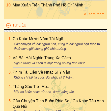
Mùa Xuân Trên Thành Phố Hồ Chí Minh
Xem thêm
TƯ LIỆU
Ca Khúc Mười Năm Tái Ngộ
Câu chuyện về hai người lính, cũng là hai người bạn thân từ
thuở còn ngồi chung ghế nhà trường...
Về Bài Hát Nghìn Trùng Xa Cách
Nghìn trùng xa cách là một trong những tình khúc...
Phim Tài Liệu Về Nhạc Sĩ Y Vân
Không chỉ kể lại cuộc đời nhạc sĩ Y Vân...
Tháng Sáu Trời Mưa
Một ca khúc nhạc trữ tình, được sáng tác...
Câu Chuyện Tình Buồn Phía Sau Ca Khúc Tàu Anh
Qua Núi