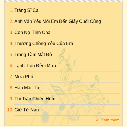
Tráng Sĩ Ca
Anh Vẫn Yêu Mỗi Em Đến Giây Cuối Cùng
Con Nợ Tình Cha
Thương Chồng Yêu Của Em
Trong Tầm Mắt Đời
Lạnh Trọn Đêm Mưa
Mưa Phố
Hàn Mặc Tử
Thị Trấn Chiều Hôm
Giờ Tử Nạn
Xem thêm