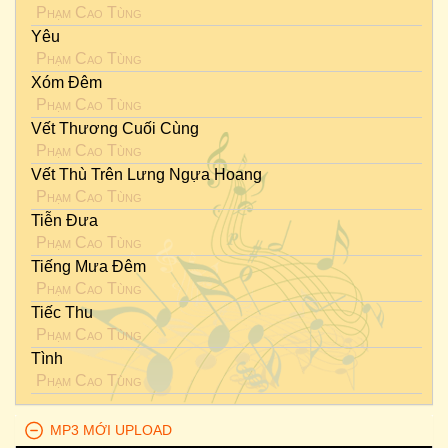
Phạm Cao Tùng
Yêu
Phạm Cao Tùng
Xóm Đêm
Phạm Cao Tùng
Vết Thương Cuối Cùng
Phạm Cao Tùng
Vết Thù Trên Lưng Ngựa Hoang
Phạm Cao Tùng
Tiễn Đưa
Phạm Cao Tùng
Tiếng Mưa Đêm
Phạm Cao Tùng
Tiếc Thu
Phạm Cao Tùng
Tình
Phạm Cao Tùng
MP3 MỚI UPLOAD