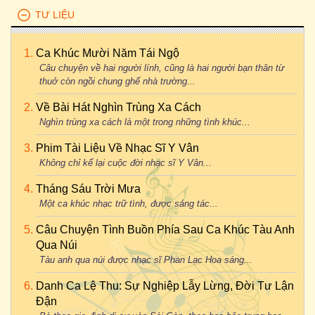
TƯ LIỆU
Ca Khúc Mười Năm Tái Ngộ
Câu chuyện về hai người lính, cũng là hai người bạn thân từ
thuở còn ngồi chung ghế nhà trường...
Về Bài Hát Nghìn Trùng Xa Cách
Nghìn trùng xa cách là một trong những tình khúc...
Phim Tài Liệu Về Nhạc Sĩ Y Vân
Không chỉ kể lại cuộc đời nhạc sĩ Y Vân...
Tháng Sáu Trời Mưa
Một ca khúc nhạc trữ tình, được sáng tác...
Câu Chuyện Tình Buồn Phía Sau Ca Khúc Tàu Anh
Qua Núi
Tàu anh qua núi được nhạc sĩ Phan Lạc Hoa sáng...
Danh Ca Lệ Thu: Sự Nghiệp Lẫy Lừng, Đời Tư Lận
Đận