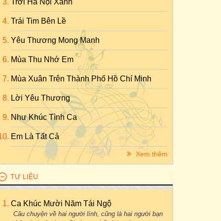
Trời Hà Nội Xanh
Trái Tim Bên Lề
Yêu Thương Mong Manh
Mùa Thu Nhớ Em
Mùa Xuân Trên Thành Phố Hồ Chí Minh
Lời Yêu Thương
Như Khúc Tình Ca
Em Là Tất Cả
Xem thêm
TƯ LIỆU
Ca Khúc Mười Năm Tái Ngộ
Câu chuyện về hai người lính, cũng là hai người bạn