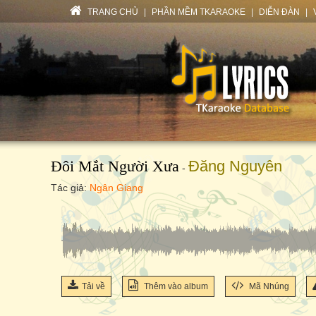
TRANG CHỦ
|
PHẦN MỀM TKARAOKE
|
DIỄN ĐÀN
|
Đôi Mắt Người Xưa
Đăng Nguyên
-
Tác giả:
Ngân Giang
Tải về
Thêm vào album
Mã Nhúng