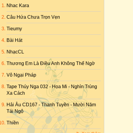
Nhac Kara
Câu Hứa Chưa Trọn Vẹn
Tieumy
Bài Hát
NhạcCL
Thương Em Là Điều Anh Không Thể Ngờ
Vô Ngại Pháp
Tape Thúy Nga 032 - Họa Mi - Nghìn Trùng
Xa Cách
Hải Âu CD167 - Thanh Tuyền - Mười Năm
Tái Ngộ
Thiền