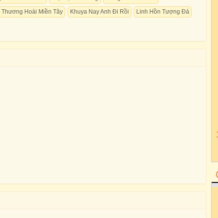
Thương Hoài Miền Tây
Khuya Nay Anh Đi Rồi
Linh Hồn Tượng Đá